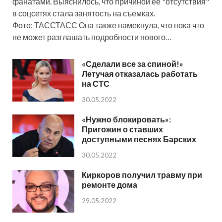
фанатами. Выяснилось, что причиной ее "отсутствия"
в соцсетях стала занятость на съемках.
Фото: ТАССТАСС Она также намекнула, что пока что
не может разглашать подробности нового…
«Сделали все за спиной!»
Летучая отказалась работать
на СТС
30.05.2022
«Нужно блокировать»:
Пригожин о ставших
доступными песнях Барских
30.05.2022
Киркоров получил травму при
ремонте дома
29.05.2022