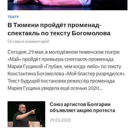
ТЕАТР
В Тюмени пройдёт променад-
спектакль по тексту Богомолова
Оставьте комментарий
Сегодня, 29 мая, в молодёжном тюменском театре
«Май» пройдёт премьера спектакля-променада
Марии Гущиной «Глубже, чем когда-либо» по тексту
Константина Богомолова «Мой бластер разрядился».
Текст будущей постановки режиссёр променада
Мария Гущина увидела ещё осенью 2020…
Союз артистов Болгарии
объявляет акцию протеста
29.05.2022