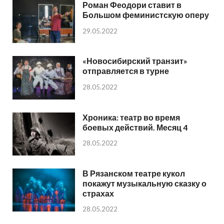
Роман Феодори ставит в
Большом феминистскую оперу
29.05.2022
«Новосибирский транзит»
отправляется в турне
28.05.2022
Хроника: театр во время
боевых действий. Месяц 4
28.05.2022
В Рязанском театре кукол
покажут музыкальную сказку о
страхах
28.05.2022