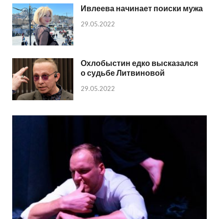
Ивлеева начинает поиски мужа
29.05.2022
Охлобыстин едко высказался
о судьбе Литвиновой
29.05.2022