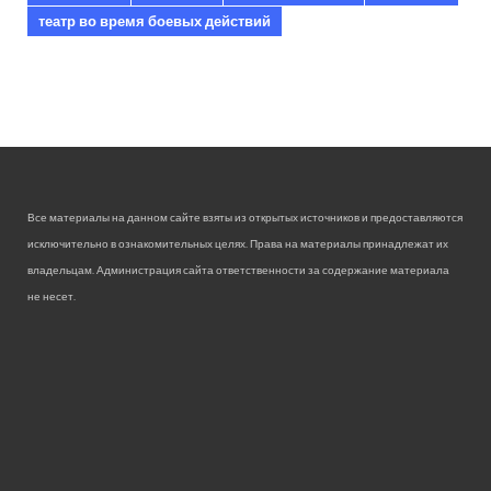
театр во время боевых действий
Все материалы на данном сайте взяты из открытых источников и предоставляются
исключительно в ознакомительных целях. Права на материалы принадлежат их
владельцам. Администрация сайта ответственности за содержание материала
не несет.