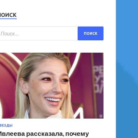
ПОИСК
ВЕЗДЫ
Ивлеева рассказала, почему