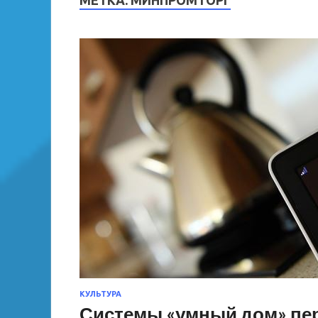
МЕТКА:
МИНПРОМТОРГ
КУЛЬТУРА
Системы «умный дом» пер