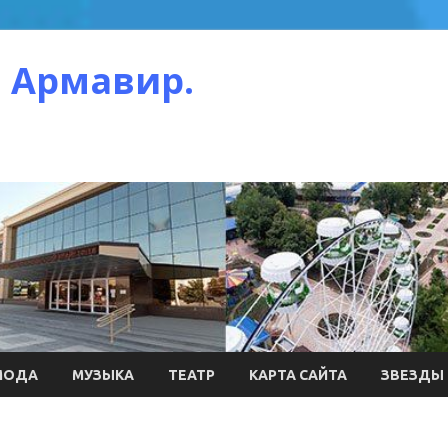
 Армавир.
МОДА
МУЗЫКА
ТЕАТР
КАРТА САЙТА
ЗВЕЗДЫ