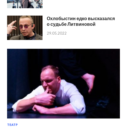
Охлобыстин едко высказался
о судьбе Литвиновой
29.05.2022
ТЕАТР