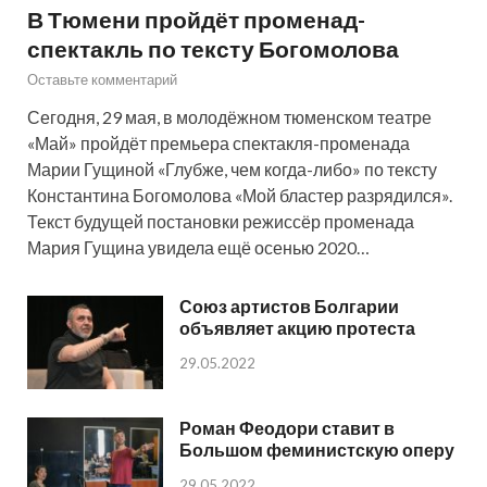
В Тюмени пройдёт променад-
спектакль по тексту Богомолова
Оставьте комментарий
Сегодня, 29 мая, в молодёжном тюменском театре
«Май» пройдёт премьера спектакля-променада
Марии Гущиной «Глубже, чем когда-либо» по тексту
Константина Богомолова «Мой бластер разрядился».
Текст будущей постановки режиссёр променада
Мария Гущина увидела ещё осенью 2020…
Союз артистов Болгарии
объявляет акцию протеста
29.05.2022
Роман Феодори ставит в
Большом феминистскую оперу
29.05.2022