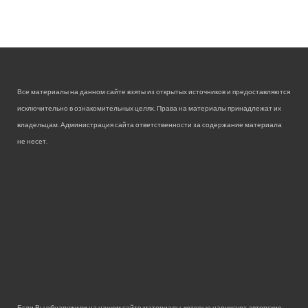
Все материалы на данном сайте взяты из открытых источников и предоставляются
исключительно в ознакомительных целях. Права на материалы принадлежат их
владельцам. Администрация сайта ответственности за содержание материала
не несет.
Если Вы обнаружили на нашем сайте материалы, которые нарушают авторские