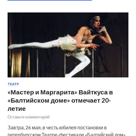
ТЕАТР
«Мастер и Маргарита» Вайткуса в
«Балтийском доме» отмечает 20-
летие
Оставьте комментарий
Завтра, 26 мая, в честь юбилея постановки в
петербургском Театре-фестивале «Балтийский дом»