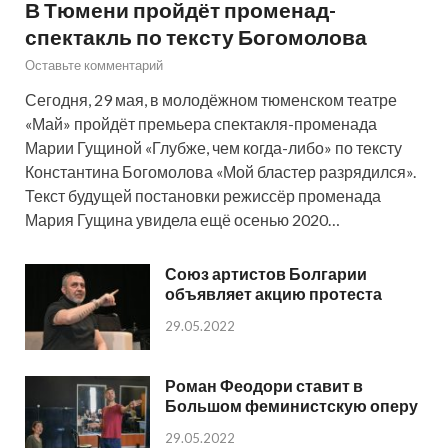
В Тюмени пройдёт променад-
спектакль по тексту Богомолова
Оставьте комментарий
Сегодня, 29 мая, в молодёжном тюменском театре
«Май» пройдёт премьера спектакля-променада
Марии Гущиной «Глубже, чем когда-либо» по тексту
Константина Богомолова «Мой бластер разрядился».
Текст будущей постановки режиссёр променада
Мария Гущина увидела ещё осенью 2020…
Союз артистов Болгарии
объявляет акцию протеста
29.05.2022
Роман Феодори ставит в
Большом феминистскую оперу
29.05.2022