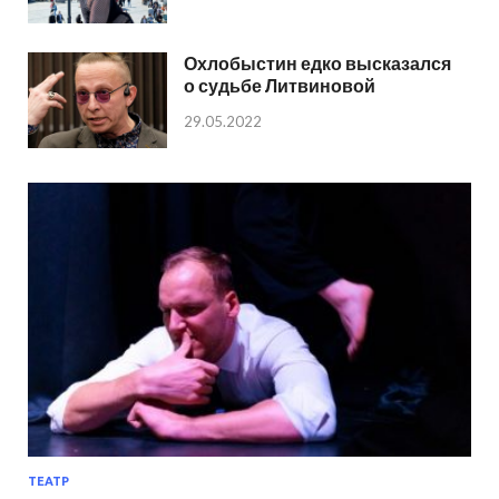
Охлобыстин едко высказался
о судьбе Литвиновой
29.05.2022
ТЕАТР