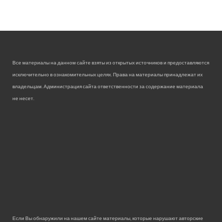
Все материалы на данном сайте взяты из открытых источников и предоставляются
исключительно в ознакомительных целях. Права на материалы принадлежат их
владельцам. Администрация сайта ответственности за содержание материала
не несет.
Если Вы обнаружили на нашем сайте материалы, которые нарушают авторские