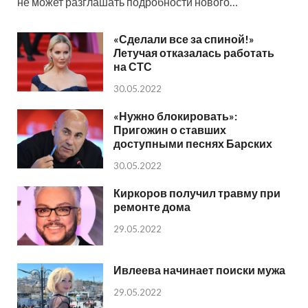
не может разглашать подробности нового…
«Сделали все за спиной!»
Летучая отказалась работать
на СТС
30.05.2022
«Нужно блокировать»:
Пригожин о ставших
доступными песнях Барских
30.05.2022
Киркоров получил травму при
ремонте дома
29.05.2022
Ивлеева начинает поиски мужа
29.05.2022