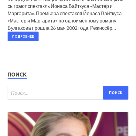
сыграют спектакль Йонаса Вайткуса «Мастер и
Маргарита». Премьера спектакля Йонаса Вайткуса
«Мастер и Маргарита» по одноимённому роману
Булгакова прошла 26 мая 2002 года. Режиссёр…
ПОДРОБНЕЕ
ПОИСК