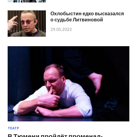
Охлобыстин едко высказался
о судьбе Литвиновой
29.05.2022
ТЕАТР
В Тюмени пройдёт променад-