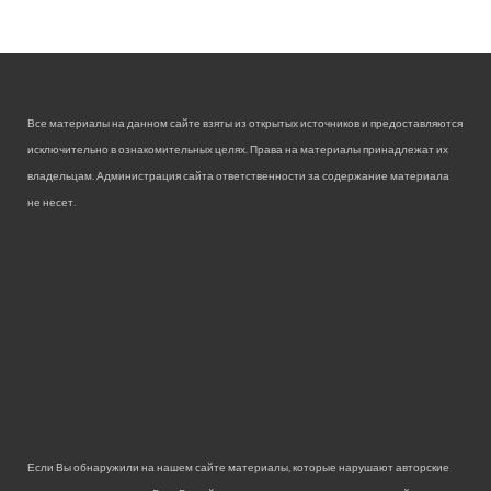
Все материалы на данном сайте взяты из открытых источников и предоставляются
исключительно в ознакомительных целях. Права на материалы принадлежат их
владельцам. Администрация сайта ответственности за содержание материала
не несет.
Если Вы обнаружили на нашем сайте материалы, которые нарушают авторские