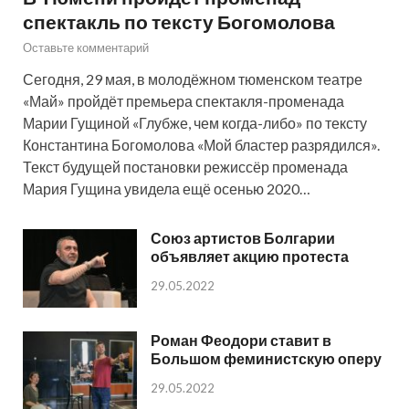
спектакль по тексту Богомолова
Оставьте комментарий
Сегодня, 29 мая, в молодёжном тюменском театре
«Май» пройдёт премьера спектакля-променада
Марии Гущиной «Глубже, чем когда-либо» по тексту
Константина Богомолова «Мой бластер разрядился».
Текст будущей постановки режиссёр променада
Мария Гущина увидела ещё осенью 2020…
Союз артистов Болгарии
объявляет акцию протеста
29.05.2022
Роман Феодори ставит в
Большом феминистскую оперу
29.05.2022