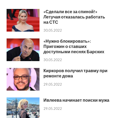
«Сделали все за спиной!»
Летучая отказалась работать
на СТС
30.05.2022
«Нужно блокировать»:
Пригожин о ставших
доступными песнях Барских
30.05.2022
Киркоров получил травму при
ремонте дома
29.05.2022
Ивлеева начинает поиски мужа
29.05.2022