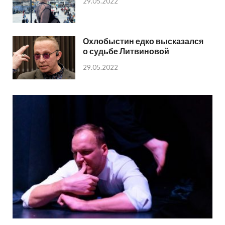
29.05.2022
Охлобыстин едко высказался
о судьбе Литвиновой
29.05.2022