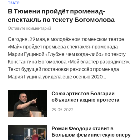
ТЕАТР
В Тюмени пройдёт променад-
спектакль по тексту Богомолова
Оставьте комментарий
Сегодня, 29 мая, в молодёжном тюменском театре
«Май» пройдёт премьера спектакля-променада
Марии Гущиной «Глубже, чем когда-либо» по тексту
Константина Богомолова «Мой бластер разрядился».
Текст будущей постановки режиссёр променада
Мария Гущина увидела ещё осенью 2020…
Союз артистов Болгарии
объявляет акцию протеста
29.05.2022
Роман Феодори ставит в
Большом феминистскую оперу