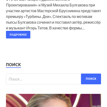
Проектирования» и Музей Михаила Булгакова при
участии артистов Мастерской Брусникина представят
премьеру «Турбины. Дни». Спектакль по мотивам
пьесы Булгакова сочинил и поставил актёр, режиссёр
и музыкант Игорь Титов. В качестве формы…
ПОДРОБНЕЕ
ПОИСК