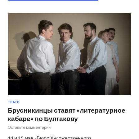
ТЕАТР
Брусникинцы ставят «литературное
кабаре» по Булгакову
Оставьте комментарий
14 и 15 мая «Бюро Художественного