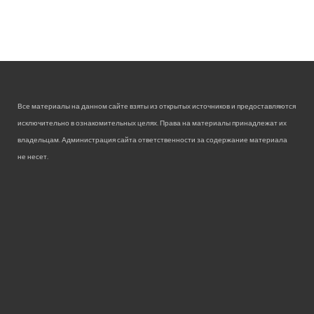
Все материалы на данном сайте взяты из открытых источников и предоставляются
исключительно в ознакомительных целях. Права на материалы принадлежат их
владельцам. Администрация сайта ответственности за содержание материала
не несет.