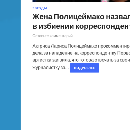
ЗВЕЗДЫ
Жена Полицеймако назва
в избиении корреспонден
Оставьте комментарий
Актриса Лариса Полицеймако прокомментиро
дела за нападение на корреспондентку Перво
артистка заявила, что готова отвечать за сво
журналистку за…
ПОДРОБНЕЕ