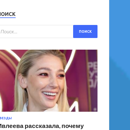
ПОИСК
ВЕЗДЫ
Ивлеева рассказала, почему