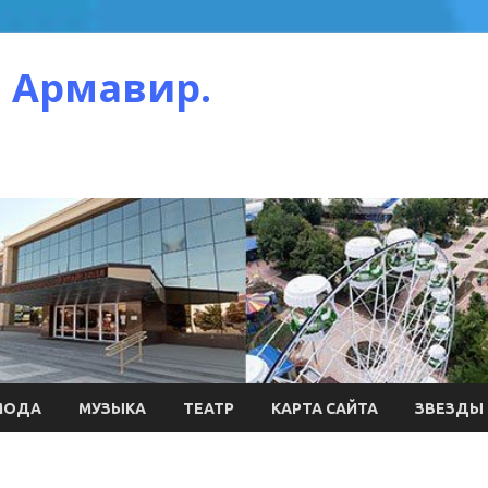
 Армавир.
МОДА
МУЗЫКА
ТЕАТР
КАРТА САЙТА
ЗВЕЗДЫ