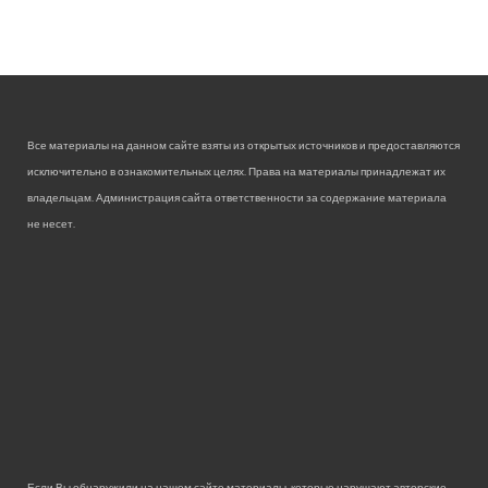
Все материалы на данном сайте взяты из открытых источников и предоставляются
исключительно в ознакомительных целях. Права на материалы принадлежат их
владельцам. Администрация сайта ответственности за содержание материала
не несет.
Если Вы обнаружили на нашем сайте материалы, которые нарушают авторские