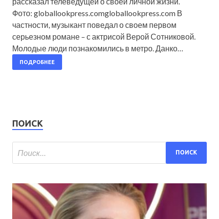
рассказал телеведущей о своей личной жизни.
Фото: globallookpress.comgloballookpress.com В
частности, музыкант поведал о своем первом
серьезном романе – с актрисой Верой Сотниковой.
Молодые люди познакомились в метро. Данко…
ПОДРОБНЕЕ
ПОИСК