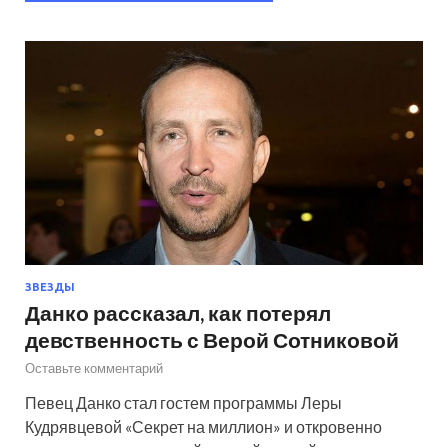
ЗВЕЗДЫ
Данко рассказал, как потерял
девственность с Верой Сотниковой
Оставьте комментарий
Певец Данко стал гостем программы Леры
Кудрявцевой «Секрет на миллион» и откровенно