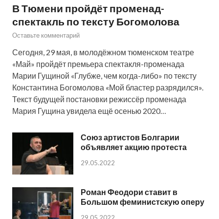
В Тюмени пройдёт променад-
спектакль по тексту Богомолова
Оставьте комментарий
Сегодня, 29 мая, в молодёжном тюменском театре
«Май» пройдёт премьера спектакля-променада
Марии Гущиной «Глубже, чем когда-либо» по тексту
Константина Богомолова «Мой бластер разрядился».
Текст будущей постановки режиссёр променада
Мария Гущина увидела ещё осенью 2020…
Союз артистов Болгарии
объявляет акцию протеста
29.05.2022
Роман Феодори ставит в
Большом феминистскую оперу
29.05.2022