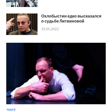
Охлобыстин едко высказался
о судьбе Литвиновой
29.05.2022
ТЕАТР