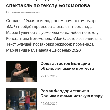
спектакль по тексту Богомолова
Оставьте комментарий
Сегодня, 29 мая, в молодёжном тюменском театре
«Май» пройдёт премьера спектакля-променада
Марии Гущиной «Глубже, чем когда-либо» по тексту
Константина Богомолова «Мой бластер разрядился».
Текст будущей постановки режиссёр променада
Мария Гущина увидела ещё осенью 2020…
Союз артистов Болгарии
объявляет акцию протеста
29.05.2022
Роман Феодори ставит в
Большом феминистскую оперу
29.05.2022