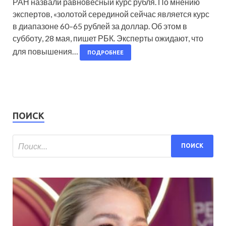
РАН назвали равновесный курс рубля. По мнению
экспертов, «золотой серединой сейчас является курс
в диапазоне 60–65 рублей за доллар. Об этом в
субботу, 28 мая, пишет РБК. Эксперты ожидают, что
для повышения…
ПОДРОБНЕЕ
ПОИСК