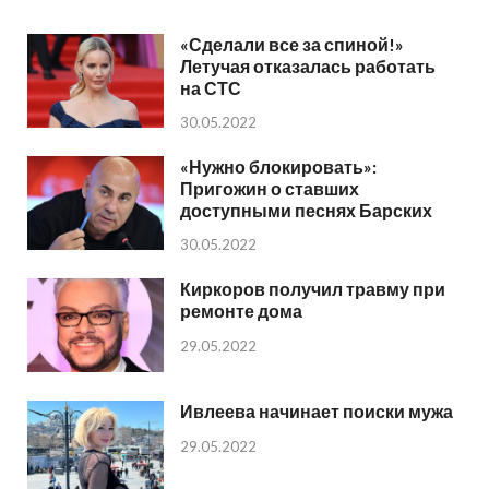
«Сделали все за спиной!»
Летучая отказалась работать
на СТС
30.05.2022
«Нужно блокировать»:
Пригожин о ставших
доступными песнях Барских
30.05.2022
Киркоров получил травму при
ремонте дома
29.05.2022
Ивлеева начинает поиски мужа
29.05.2022