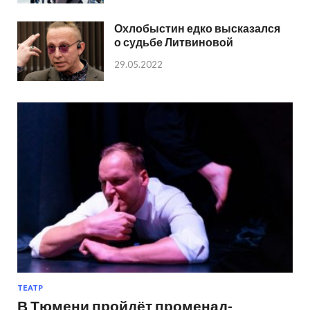
Охлобыстин едко высказался
о судьбе Литвиновой
29.05.2022
ТЕАТР
В Тюмени пройдёт променад-