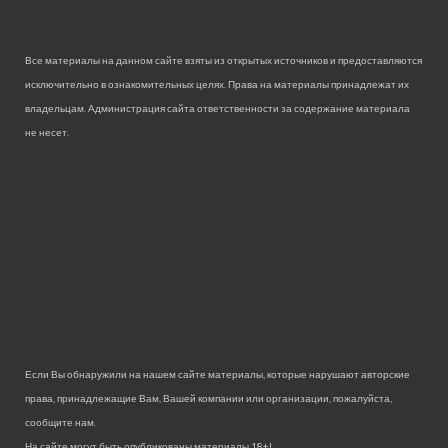
Все материалы на данном сайте взяты из открытых источников и предоставляются
исключительно в ознакомительных целях. Права на материалы принадлежат их
владельцам. Администрация сайта ответственности за содержание материала
не несет.
Если Вы обнаружили на нашем сайте материалы, которые нарушают авторские
права, принадлежащие Вам, Вашей компании или организации, пожалуйста,
сообщите нам.
На сайте могут быть опубликованы материалы 18+!