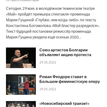
Сегодня, 29 мая, в молодёжном тюменском театре
«Май» пройдёт премьера спектакля-променада
Марии Гущиной «Глубже, чем когда-либо» по тексту
Константина Богомолова «Мой бластер разрядился».
Текст будущей постановки режиссёр променада
Мария Гущина увидела ещё осенью 2020…
Союз артистов Болгарии
объявляет акцию протеста
29.05.2022
Роман Феодори ставит в
Большом феминистскую оперу
29.05.2022
«Новосибирский транзит»