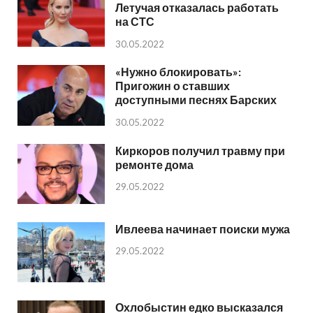
Летучая отказалась работать
на СТС
30.05.2022
«Нужно блокировать»:
Пригожин о ставших
доступными песнях Барских
30.05.2022
Киркоров получил травму при
ремонте дома
29.05.2022
Ивлеева начинает поиски мужа
29.05.2022
Охлобыстин едко высказался