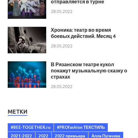
отправляется в турне
28.05.2022
Хроника: театр во время
боевых действий. Месяц 4
28.05.2022
В Рязанском театре кукол
покажут музыкальную сказку о
страхах
28.05.2022
МЕТКИ
#BEE-TOGETHER.ru
#PROfashion ТЕКСТИЛЬ
2021-2022
2022
2022 премьера
Алла Пугачева