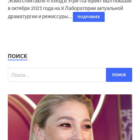
Эскиз спектакля «Поход в Угри-Ла-Брек» был показан
в октябре 2021 года на X Лаборатории актуальной
драматургии и режиссуры…
ПОДРОБНЕЕ
ПОИСК