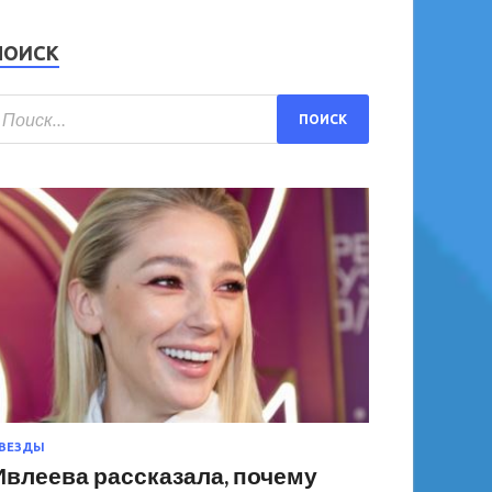
ПОИСК
ВЕЗДЫ
Ивлеева рассказала, почему