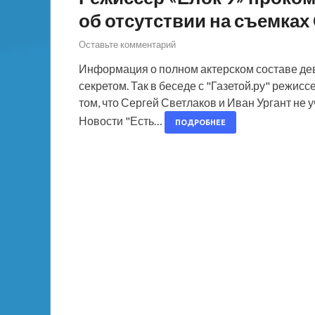
об отсутствии на съемках
Оставьте комментарий
Информация о полном актерском составе де
секретом. Так в беседе с "Газетой.ру" режис
том, что Сергей Светлаков и Иван Ургант не
Новости "Есть…
ПОДРОБНЕЕ