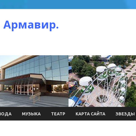
 Армавир.
МОДА
МУЗЫКА
ТЕАТР
КАРТА САЙТА
ЗВЕЗДЫ