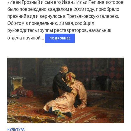
«Иван Грозный и сын его Иван» Ильи Репина, которое
было повреждено вандалом в 2018 году, приобрело
прежний вид и вернулось в Третьяковскую галерею.
Об этом в понедельник, 23 мая, сообщил
руководитель группы реставраторов, начальник
отдела научной…
ПОДРОБНЕЕ
КУЛЬТУРА