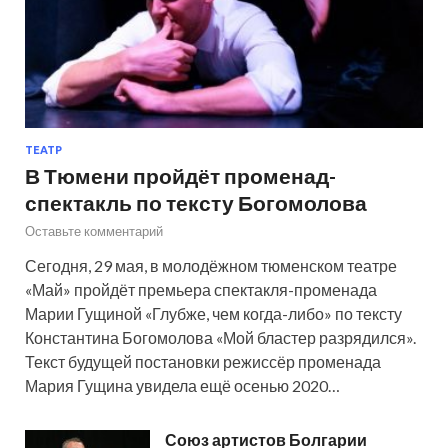
ТЕАТР
В Тюмени пройдёт променад-
спектакль по тексту Богомолова
Оставьте комментарий
Сегодня, 29 мая, в молодёжном тюменском театре
«Май» пройдёт премьера спектакля-променада
Марии Гущиной «Глубже, чем когда-либо» по тексту
Константина Богомолова «Мой бластер разрядился».
Текст будущей постановки режиссёр променада
Мария Гущина увидела ещё осенью 2020…
Союз артистов Болгарии