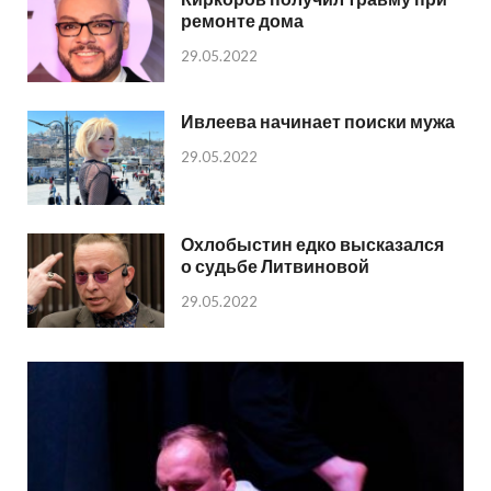
ремонте дома
29.05.2022
Ивлеева начинает поиски мужа
29.05.2022
Охлобыстин едко высказался
о судьбе Литвиновой
29.05.2022