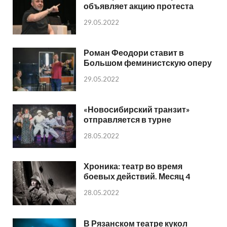
объявляет акцию протеста
29.05.2022
Роман Феодори ставит в
Большом феминистскую оперу
29.05.2022
«Новосибирский транзит»
отправляется в турне
28.05.2022
Хроника: театр во время
боевых действий. Месяц 4
28.05.2022
В Рязанском театре кукол