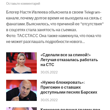
Оставьте комментарий
Блогер Настя Ивлеева объяснила в своем Telegram-
канале, почему долгое время не выходила на связь с
фанатами. Выяснилось, что причиной ее "отсутствия"
в соцсетях стала занятость на съемках.
Фото: ТАССТАСС Она также намекнула, что пока что
не может разглашать подробности нового…
«Сделали все за спиной!»
Летучая отказалась работать
на СТС
30.05.2022
«Нужно блокировать»:
Пригожин о ставших
доступными песнях Барских
30.05.2022
Киркоров получил травму при