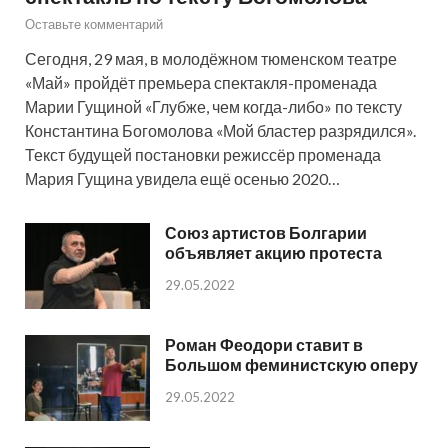
Оставьте комментарий
Сегодня, 29 мая, в молодёжном тюменском театре
«Май» пройдёт премьера спектакля-променада
Марии Гущиной «Глубже, чем когда-либо» по тексту
Константина Богомолова «Мой бластер разрядился».
Текст будущей постановки режиссёр променада
Мария Гущина увидела ещё осенью 2020…
Союз артистов Болгарии
объявляет акцию протеста
29.05.2022
Роман Феодори ставит в
Большом феминистскую оперу
29.05.2022