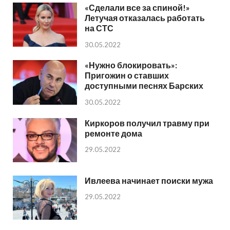
«Сделали все за спиной!»
Летучая отказалась работать
на СТС
30.05.2022
«Нужно блокировать»:
Пригожин о ставших
доступными песнях Барских
30.05.2022
Киркоров получил травму при
ремонте дома
29.05.2022
Ивлеева начинает поиски мужа
29.05.2022