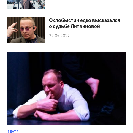
Охлобыстин едко высказался
о судьбе Литвиновой
29.05.2022
ТЕАТР