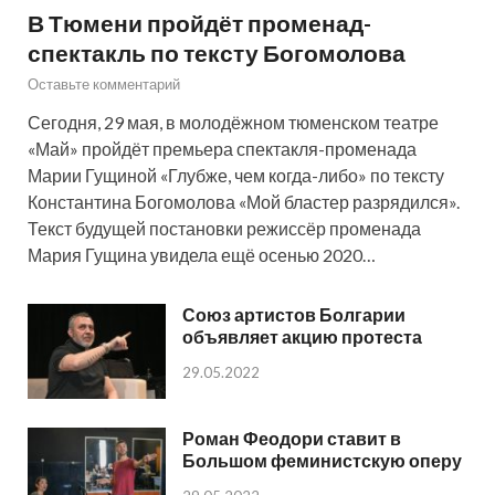
В Тюмени пройдёт променад-
спектакль по тексту Богомолова
Оставьте комментарий
Сегодня, 29 мая, в молодёжном тюменском театре
«Май» пройдёт премьера спектакля-променада
Марии Гущиной «Глубже, чем когда-либо» по тексту
Константина Богомолова «Мой бластер разрядился».
Текст будущей постановки режиссёр променада
Мария Гущина увидела ещё осенью 2020…
Союз артистов Болгарии
объявляет акцию протеста
29.05.2022
Роман Феодори ставит в
Большом феминистскую оперу