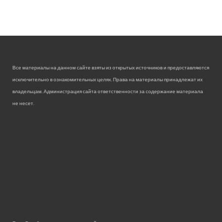
Все материалы на данном сайте взяты из открытых источников и предоставляются
исключительно в ознакомительных целях. Права на материалы принадлежат их
владельцам. Администрация сайта ответственности за содержание материала
не несет.