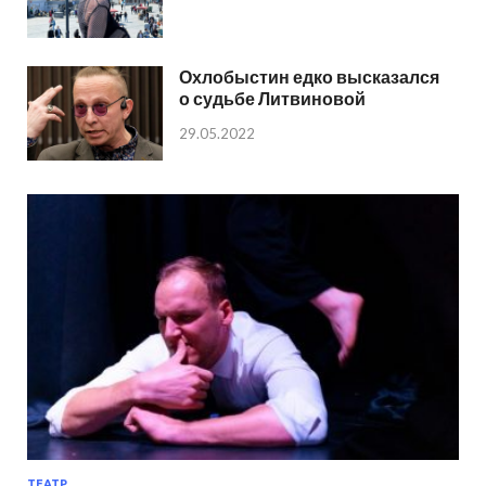
Охлобыстин едко высказался
о судьбе Литвиновой
29.05.2022
ТЕАТР