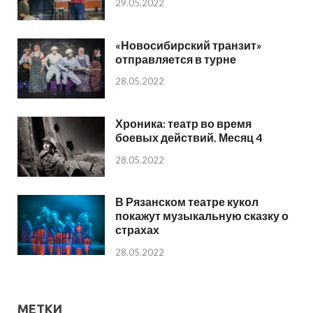
29.05.2022
«Новосибирский транзит»
отправляется в турне
28.05.2022
Хроника: театр во время
боевых действий. Месяц 4
28.05.2022
В Рязанском театре кукол
покажут музыкальную сказку о
страхах
28.05.2022
МЕТКИ