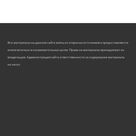
Все материалы на данном сайте взяты из открытых источников и предоставляются
исключительно в ознакомительных целях. Права на материалы принадлежат их
владельцам. Администрация сайта ответственности за содержание материала
не несет.