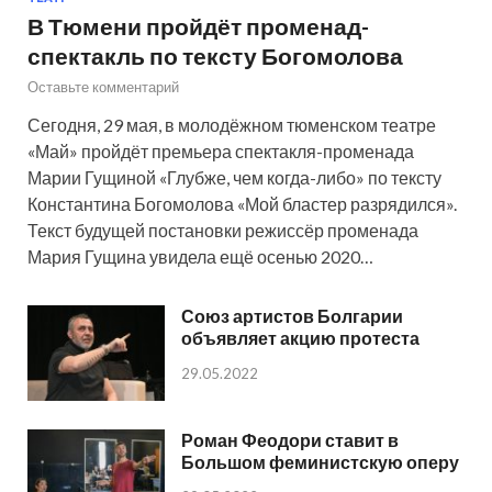
В Тюмени пройдёт променад-
спектакль по тексту Богомолова
Оставьте комментарий
Сегодня, 29 мая, в молодёжном тюменском театре
«Май» пройдёт премьера спектакля-променада
Марии Гущиной «Глубже, чем когда-либо» по тексту
Константина Богомолова «Мой бластер разрядился».
Текст будущей постановки режиссёр променада
Мария Гущина увидела ещё осенью 2020…
Союз артистов Болгарии
объявляет акцию протеста
29.05.2022
Роман Феодори ставит в
Большом феминистскую оперу