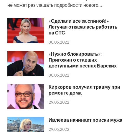
не может разглашать подробности нового…
«Сделали все за спиной!»
Летучая отказалась работать
на СТС
30.05.2022
«Нужно блокировать»:
Пригожин о ставших
доступными песнях Барских
30.05.2022
Киркоров получил травму при
ремонте дома
29.05.2022
Ивлеева начинает поиски мужа
29.05.2022