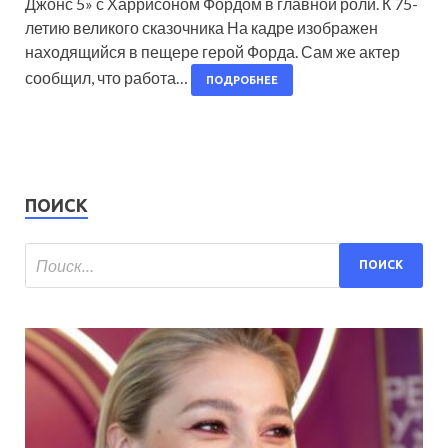
Джонс 5» с Харрисоном Фордом в главной роли. К 75-
летию великого сказочника На кадре изображен
находящийся в пещере герой Форда. Сам же актер
сообщил, что работа…
ПОДРОБНЕЕ
ПОИСК