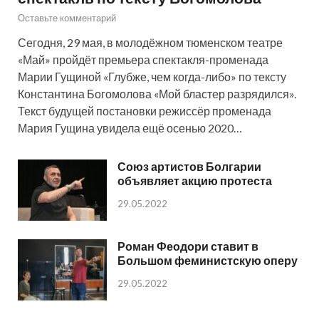
Оставьте комментарий
Сегодня, 29 мая, в молодёжном тюменском театре
«Май» пройдёт премьера спектакля-променада
Марии Гущиной «Глубже, чем когда-либо» по тексту
Константина Богомолова «Мой бластер разрядился».
Текст будущей постановки режиссёр променада
Мария Гущина увидела ещё осенью 2020…
Союз артистов Болгарии
объявляет акцию протеста
29.05.2022
Роман Феодори ставит в
Большом феминистскую оперу
29.05.2022