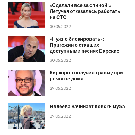
«Сделали все за спиной!»
Летучая отказалась работать
на СТС
30.05.2022
«Нужно блокировать»:
Пригожин о ставших
доступными песнях Барских
30.05.2022
Киркоров получил травму при
ремонте дома
29.05.2022
Ивлеева начинает поиски мужа
29.05.2022