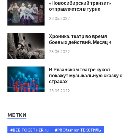
«Новосибирский транзит»
отправляется в турне
28.05.2022
Хроника: театр во время
боевых действий. Месяц 4
28.05.2022
В Рязанском театре кукол
покажут музыкальную сказку о
страхах
28.05.2022
МЕТКИ
#BEE-TOGETHER.ru
#PROfashion ТЕКСТИЛЬ