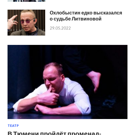
Охлобыстин едко высказался
о судьбе Литвиновой
29.05.2022
ТЕАТР
В Тюмени пройдёт променад-