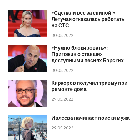
«Сделали все за спиной!»
Летучая отказалась работать
на СТС
30.05.2022
«Нужно блокировать»:
Пригожин о ставших
доступными песнях Барских
30.05.2022
Киркоров получил травму при
ремонте дома
29.05.2022
Ивлеева начинает поиски мужа
29.05.2022