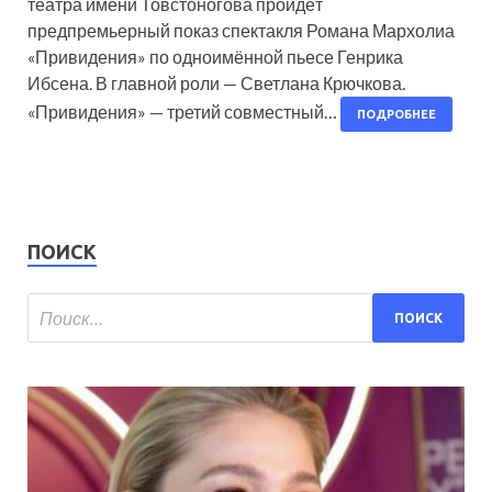
театра имени Товстоногова пройдёт
предпремьерный показ спектакля Романа Мархолиа
«Привидения» по одноимённой пьесе Генрика
Ибсена. В главной роли — Светлана Крючкова.
«Привидения» — третий совместный…
ПОДРОБНЕЕ
ПОИСК