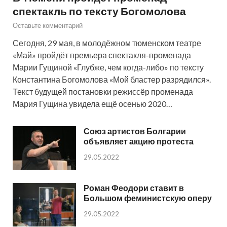
спектакль по тексту Богомолова
Оставьте комментарий
Сегодня, 29 мая, в молодёжном тюменском театре
«Май» пройдёт премьера спектакля-променада
Марии Гущиной «Глубже, чем когда-либо» по тексту
Константина Богомолова «Мой бластер разрядился».
Текст будущей постановки режиссёр променада
Мария Гущина увидела ещё осенью 2020…
Союз артистов Болгарии
объявляет акцию протеста
29.05.2022
Роман Феодори ставит в
Большом феминистскую оперу
29.05.2022