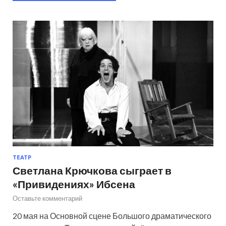
ТЕАТР
Светлана Крючкова сыграет в
«Привидениях» Ибсена
Оставьте комментарий
​​​​20 мая на Основной сцене Большого драматического