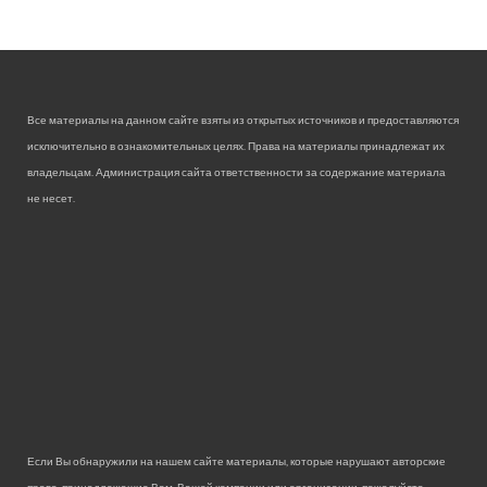
Все материалы на данном сайте взяты из открытых источников и предоставляются
исключительно в ознакомительных целях. Права на материалы принадлежат их
владельцам. Администрация сайта ответственности за содержание материала
не несет.
Если Вы обнаружили на нашем сайте материалы, которые нарушают авторские