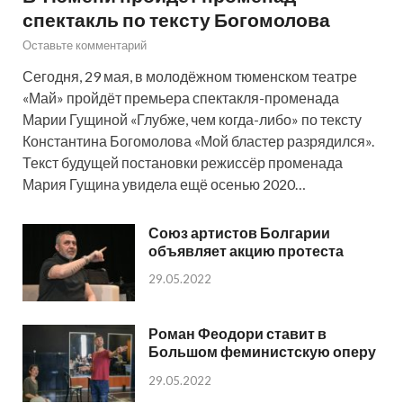
спектакль по тексту Богомолова
Оставьте комментарий
Сегодня, 29 мая, в молодёжном тюменском театре
«Май» пройдёт премьера спектакля-променада
Марии Гущиной «Глубже, чем когда-либо» по тексту
Константина Богомолова «Мой бластер разрядился».
Текст будущей постановки режиссёр променада
Мария Гущина увидела ещё осенью 2020…
Союз артистов Болгарии
объявляет акцию протеста
29.05.2022
Роман Феодори ставит в
Большом феминистскую оперу
29.05.2022