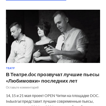
ТЕАТР
В Театре.doc прозвучат лучшие пьесы
«Любимовки» последних лет
Оставьте комментарий
14, 15 и 21 мая проект OPEN Читки на площадке DOC.
Industrial представит лучшие современные пьесы,