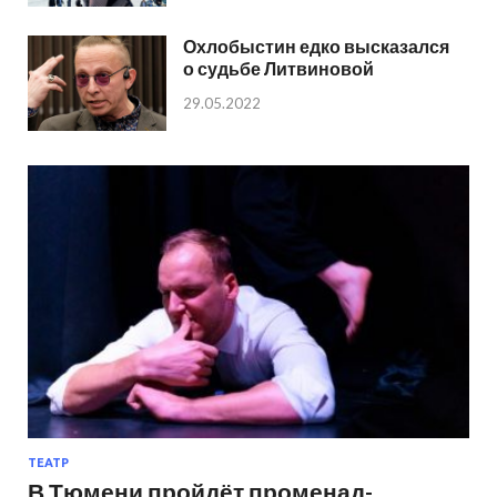
Охлобыстин едко высказался
о судьбе Литвиновой
29.05.2022
ТЕАТР
В Тюмени пройдёт променад-