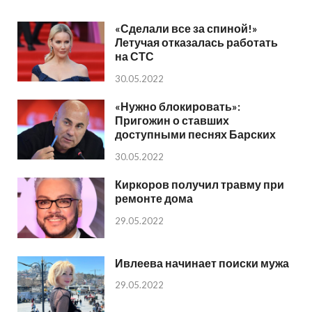
«Сделали все за спиной!»
Летучая отказалась работать
на СТС
30.05.2022
«Нужно блокировать»:
Пригожин о ставших
доступными песнях Барских
30.05.2022
Киркоров получил травму при
ремонте дома
29.05.2022
Ивлеева начинает поиски мужа
29.05.2022