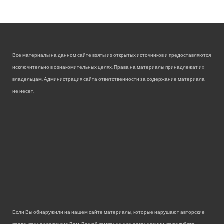
Все материалы на данном сайте взяты из открытых источников и предоставляются
исключительно в ознакомительных целях. Права на материалы принадлежат их
владельцам. Администрация сайта ответственности за содержание материала
не несет.
Если Вы обнаружили на нашем сайте материалы, которые нарушают авторские