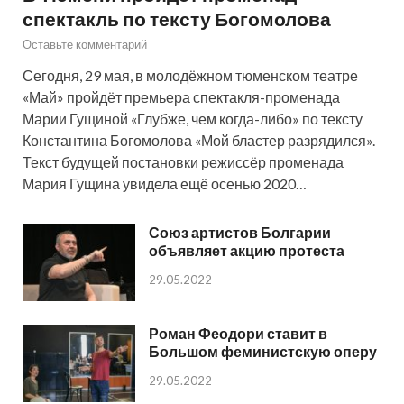
спектакль по тексту Богомолова
Оставьте комментарий
Сегодня, 29 мая, в молодёжном тюменском театре
«Май» пройдёт премьера спектакля-променада
Марии Гущиной «Глубже, чем когда-либо» по тексту
Константина Богомолова «Мой бластер разрядился».
Текст будущей постановки режиссёр променада
Мария Гущина увидела ещё осенью 2020…
Союз артистов Болгарии
объявляет акцию протеста
29.05.2022
Роман Феодори ставит в
Большом феминистскую оперу
29.05.2022