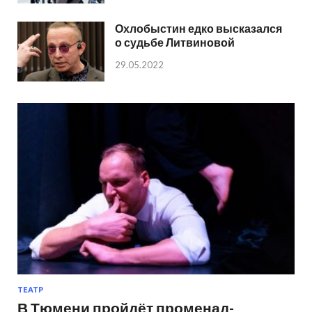
Охлобыстин едко высказался
о судьбе Литвиновой
29.05.2022
ТЕАТР
В Тюмени пройдёт променад-