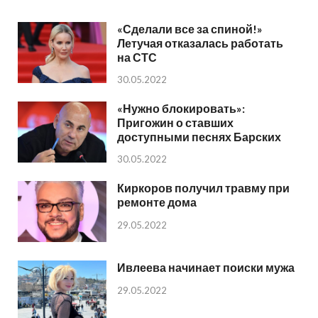
«Сделали все за спиной!»
Летучая отказалась работать
на СТС
30.05.2022
«Нужно блокировать»:
Пригожин о ставших
доступными песнях Барских
30.05.2022
Киркоров получил травму при
ремонте дома
29.05.2022
Ивлеева начинает поиски мужа
29.05.2022