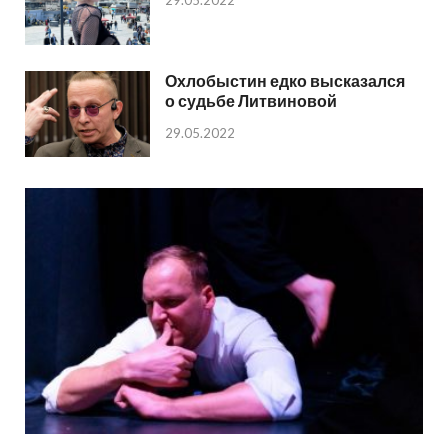
29.05.2022
Охлобыстин едко высказался
о судьбе Литвиновой
29.05.2022