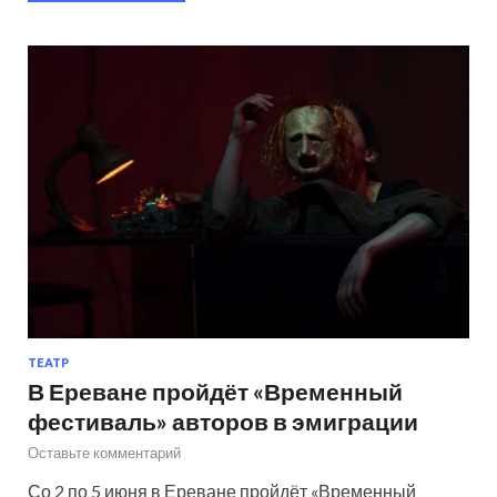
ТЕАТР
В Ереване пройдёт «Временный
фестиваль» авторов в эмиграции
Оставьте комментарий
Со 2 по 5 июня в Ереване пройдёт «Временный