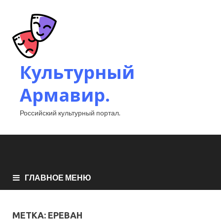
Культурный
Армавир.
Российский культурный портал.
ГЛАВНОЕ МЕНЮ
МЕТКА:
ЕРЕВАН