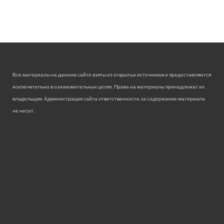
Все материалы на данном сайте взяты из открытых источников и предоставляются
исключительно в ознакомительных целях. Права на материалы принадлежат их
владельцам. Администрация сайта ответственности за содержание материала
не несет.