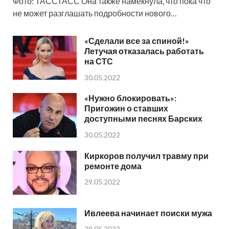
Фото: ТАССТАСС Она также намекнула, что пока что
не может разглашать подробности нового…
«Сделали все за спиной!»
Летучая отказалась работать
на СТС
30.05.2022
«Нужно блокировать»:
Пригожин о ставших
доступными песнях Барских
30.05.2022
Киркоров получил травму при
ремонте дома
29.05.2022
Ивлеева начинает поиски мужа