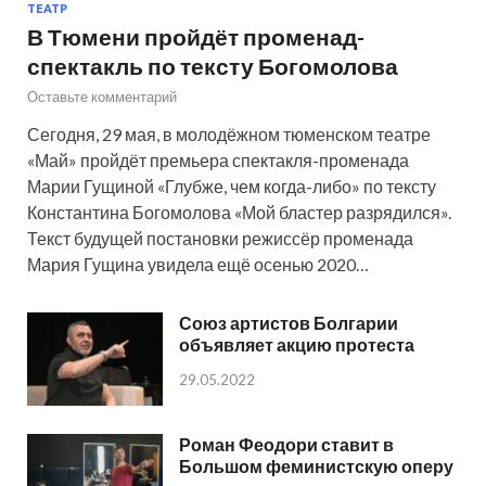
ТЕАТР
В Тюмени пройдёт променад-
спектакль по тексту Богомолова
Оставьте комментарий
Сегодня, 29 мая, в молодёжном тюменском театре
«Май» пройдёт премьера спектакля-променада
Марии Гущиной «Глубже, чем когда-либо» по тексту
Константина Богомолова «Мой бластер разрядился».
Текст будущей постановки режиссёр променада
Мария Гущина увидела ещё осенью 2020…
Союз артистов Болгарии
объявляет акцию протеста
29.05.2022
Роман Феодори ставит в
Большом феминистскую оперу