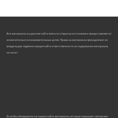
Все материалы на данном сайте взяты из открытых источников и предоставляются
исключительно в ознакомительных целях. Права на материалы принадлежат их
владельцам. Администрация сайта ответственности за содержание материала
не несет.
Если Вы обнаружили на нашем сайте материалы, которые нарушают авторские