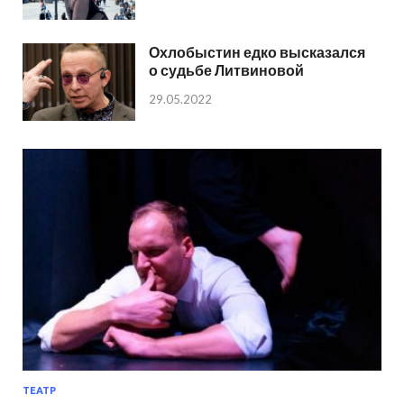
Охлобыстин едко высказался
о судьбе Литвиновой
29.05.2022
ТЕАТР