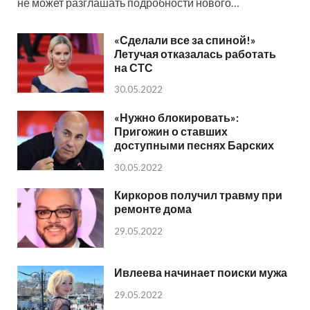
не может разглашать подробности нового…
«Сделали все за спиной!»
Летучая отказалась работать
на СТС
30.05.2022
«Нужно блокировать»:
Пригожин о ставших
доступными песнях Барских
30.05.2022
Киркоров получил травму при
ремонте дома
29.05.2022
Ивлеева начинает поиски мужа
29.05.2022