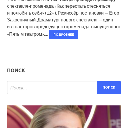
спектакля-променада «Как перестать стесняться
и полюбить себя» (12+). Режиссёр постановки — Егор
Закреничный. Драматург нового спектакля — один
из соавторов предыдущего променада, выпущенного
«Пятым театром».…
ПОДРОБНЕЕ
ПОИСК