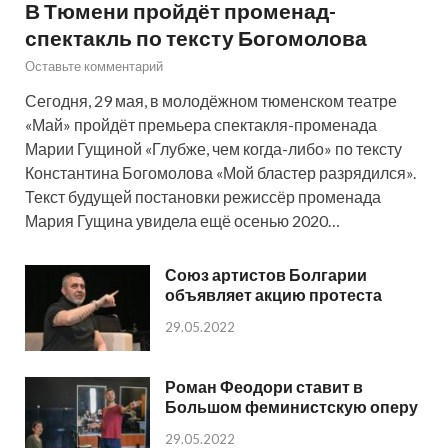
В Тюмени пройдёт променад-
спектакль по тексту Богомолова
Оставьте комментарий
Сегодня, 29 мая, в молодёжном тюменском театре
«Май» пройдёт премьера спектакля-променада
Марии Гущиной «Глубже, чем когда-либо» по тексту
Константина Богомолова «Мой бластер разрядился».
Текст будущей постановки режиссёр променада
Мария Гущина увидела ещё осенью 2020…
Союз артистов Болгарии
объявляет акцию протеста
29.05.2022
Роман Феодори ставит в
Большом феминистскую оперу
29.05.2022