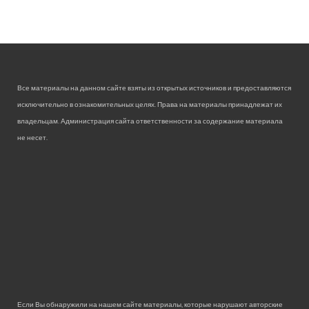
Все материалы на данном сайте взяты из открытых источников и предоставляются
исключительно в ознакомительных целях. Права на материалы принадлежат их
владельцам. Администрация сайта ответственности за содержание материала
не несет.
Если Вы обнаружили на нашем сайте материалы, которые нарушают авторские