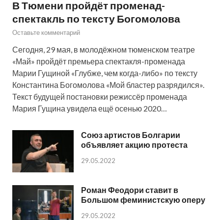
В Тюмени пройдёт променад-
спектакль по тексту Богомолова
Оставьте комментарий
Сегодня, 29 мая, в молодёжном тюменском театре
«Май» пройдёт премьера спектакля-променада
Марии Гущиной «Глубже, чем когда-либо» по тексту
Константина Богомолова «Мой бластер разрядился».
Текст будущей постановки режиссёр променада
Мария Гущина увидела ещё осенью 2020…
Союз артистов Болгарии
объявляет акцию протеста
29.05.2022
Роман Феодори ставит в
Большом феминистскую оперу
29.05.2022