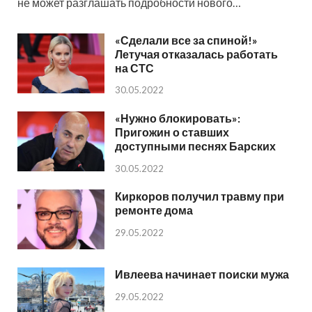
не может разглашать подробности нового…
«Сделали все за спиной!»
Летучая отказалась работать
на СТС
30.05.2022
«Нужно блокировать»:
Пригожин о ставших
доступными песнях Барских
30.05.2022
Киркоров получил травму при
ремонте дома
29.05.2022
Ивлеева начинает поиски мужа
29.05.2022