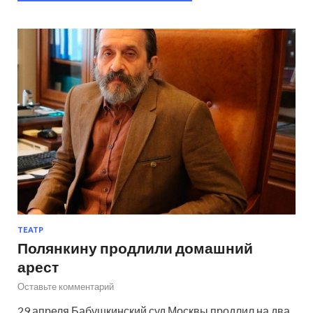
ТЕАТР
Полянкину продлили домашний
арест
Оставьте комментарий
29 апреля Бабушкинский суд Москвы продлил на два