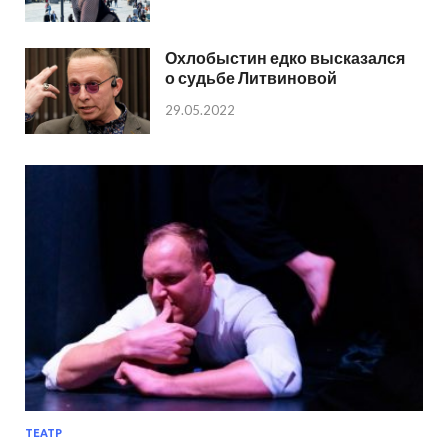
Охлобыстин едко высказался
о судьбе Литвиновой
29.05.2022
ТЕАТР