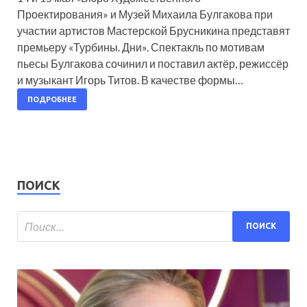
Проектирования» и Музей Михаила Булгакова при
участии артистов Мастерской Брусникина представят
премьеру «Турбины. Дни». Спектакль по мотивам
пьесы Булгакова сочинил и поставил актёр, режиссёр
и музыкант Игорь Титов. В качестве формы…
ПОДРОБНЕЕ
ПОИСК