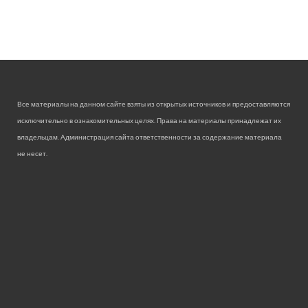
Все материалы на данном сайте взяты из открытых источников и предоставляются
исключительно в ознакомительных целях. Права на материалы принадлежат их
владельцам. Администрация сайта ответственности за содержание материала
не несет.