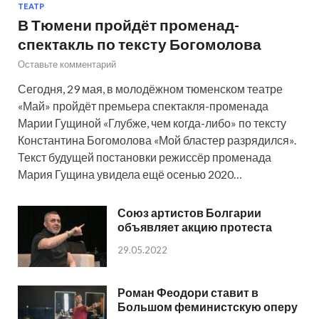
ТЕАТР
В Тюмени пройдёт променад-
спектакль по тексту Богомолова
Оставьте комментарий
Сегодня, 29 мая, в молодёжном тюменском театре
«Май» пройдёт премьера спектакля-променада
Марии Гущиной «Глубже, чем когда-либо» по тексту
Константина Богомолова «Мой бластер разрядился».
Текст будущей постановки режиссёр променада
Мария Гущина увидела ещё осенью 2020…
Союз артистов Болгарии
объявляет акцию протеста
29.05.2022
Роман Феодори ставит в
Большом феминистскую оперу