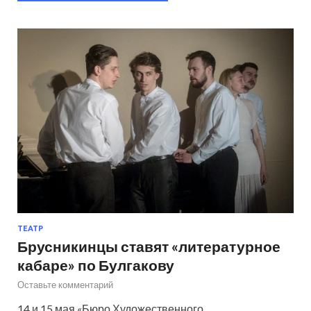
ТЕАТР
Брусникинцы ставят «литературное
кабаре» по Булгакову
Оставьте комментарий
14 и 15 мая «Бюро Художественного