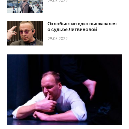
29.05.2022
Охлобыстин едко высказался
о судьбе Литвиновой
29.05.2022