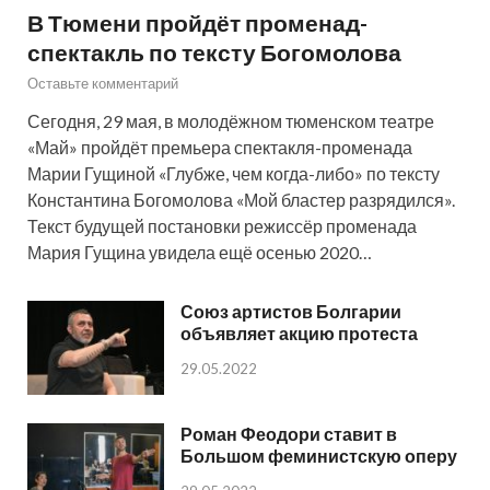
В Тюмени пройдёт променад-
спектакль по тексту Богомолова
Оставьте комментарий
Сегодня, 29 мая, в молодёжном тюменском театре
«Май» пройдёт премьера спектакля-променада
Марии Гущиной «Глубже, чем когда-либо» по тексту
Константина Богомолова «Мой бластер разрядился».
Текст будущей постановки режиссёр променада
Мария Гущина увидела ещё осенью 2020…
Союз артистов Болгарии
объявляет акцию протеста
29.05.2022
Роман Феодори ставит в
Большом феминистскую оперу