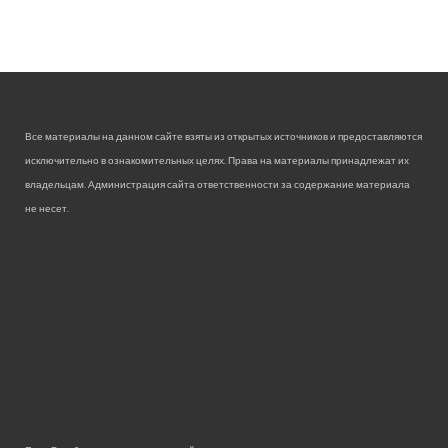
Все материалы на данном сайте взяты из открытых источников и предоставляются
исключительно в ознакомительных целях. Права на материалы принадлежат их
владельцам. Администрация сайта ответственности за содержание материала
не несет.