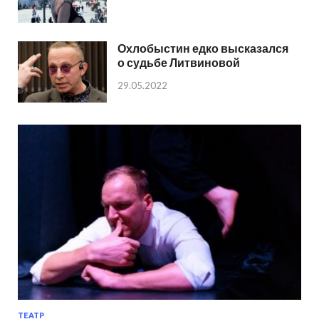
Охлобыстин едко высказался
о судьбе Литвиновой
29.05.2022
ТЕАТР