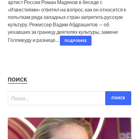
артист России Роман Мадянов в беседе с
«Известиями» ответил на вопрос, как он относится к
попыткам ряда западных стран запретить русскую
культуру. Режиссер Вадим Абдрашитов — об
уехавших за границу деятелях культуры, замене
Голливуду и разнице…
ПОДРОБНЕЕ
ПОИСК