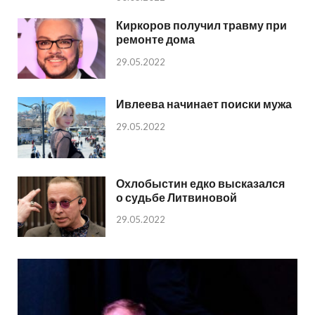
Киркоров получил травму при
ремонте дома
29.05.2022
Ивлеева начинает поиски мужа
29.05.2022
Охлобыстин едко высказался
о судьбе Литвиновой
29.05.2022