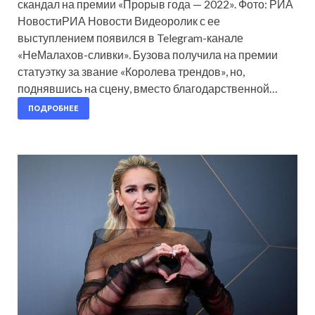
скандал на премии «Прорыв года — 2022». Фото: РИА
НовостиРИА Новости Видеоролик с ее
выступлением появился в Telegram-канале
«НеМалахов-сливки». Бузова получила на премии
статуэтку за звание «Королева трендов», но,
поднявшись на сцену, вместо благодарственной…
ПОДРОБНЕЕ