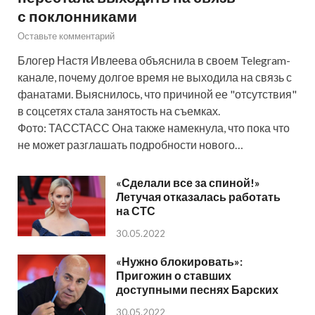
с поклонниками
Оставьте комментарий
Блогер Настя Ивлеева объяснила в своем Telegram-
канале, почему долгое время не выходила на связь с
фанатами. Выяснилось, что причиной ее "отсутствия"
в соцсетях стала занятость на съемках.
Фото: ТАССТАСС Она также намекнула, что пока что
не может разглашать подробности нового…
«Сделали все за спиной!»
Летучая отказалась работать
на СТС
30.05.2022
«Нужно блокировать»:
Пригожин о ставших
доступными песнях Барских
30.05.2022