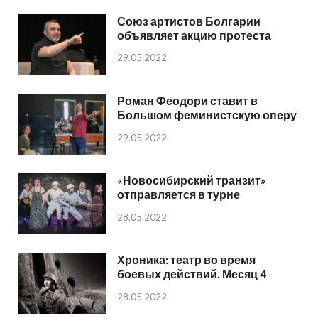
Союз артистов Болгарии
объявляет акцию протеста
29.05.2022
Роман Феодори ставит в
Большом феминистскую оперу
29.05.2022
«Новосибирский транзит»
отправляется в турне
28.05.2022
Хроника: театр во время
боевых действий. Месяц 4
28.05.2022