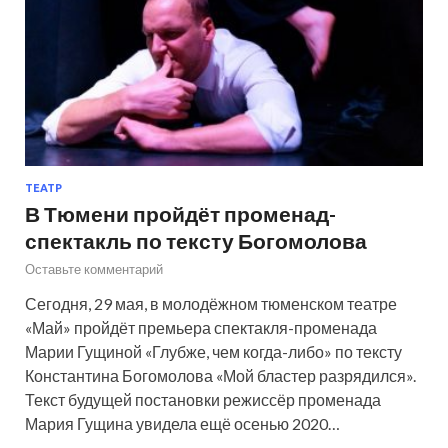
ТЕАТР
В Тюмени пройдёт променад-
спектакль по тексту Богомолова
Оставьте комментарий
Сегодня, 29 мая, в молодёжном тюменском театре
«Май» пройдёт премьера спектакля-променада
Марии Гущиной «Глубже, чем когда-либо» по тексту
Константина Богомолова «Мой бластер разрядился».
Текст будущей постановки режиссёр променада
Мария Гущина увидела ещё осенью 2020…