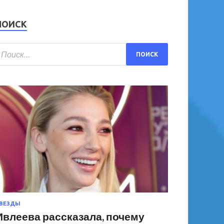
ПОИСК
ВЕЗДЫ
Ивлеева рассказала, почему