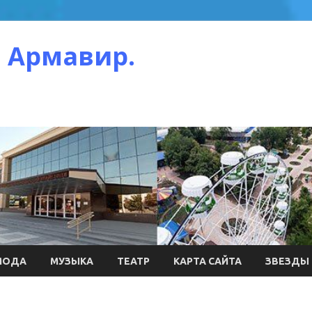
 Армавир.
МОДА
МУЗЫКА
ТЕАТР
КАРТА САЙТА
ЗВЕЗДЫ