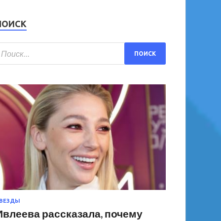
ПОИСК
ВЕЗДЫ
Ивлеева рассказала, почему