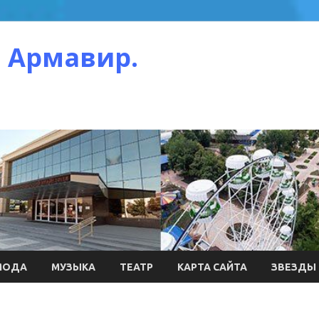
 Армавир.
МОДА
МУЗЫКА
ТЕАТР
КАРТА САЙТА
ЗВЕЗДЫ