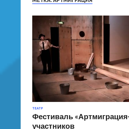
МЕТКА:
АРТМИГРАЦИЯ
ТЕАТР
Фестиваль «Артмиграция
участников