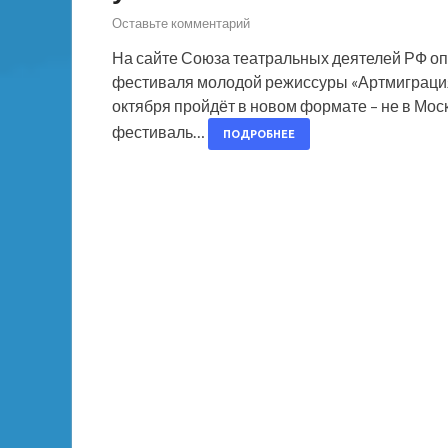
Оставьте комментарий
На сайте Союза театральных деятелей РФ оп
фестиваля молодой режиссуры «Артмиграция 
октября пройдёт в новом формате – не в Моск
фестиваль…
ПОДРОБНЕЕ