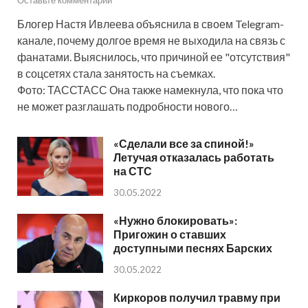
Блогер Настя Ивлеева объяснила в своем Telegram-
канале, почему долгое время не выходила на связь с
фанатами. Выяснилось, что причиной ее "отсутствия"
в соцсетях стала занятость на съемках.
Фото: ТАССТАСС Она также намекнула, что пока что
не может разглашать подробности нового…
«Сделали все за спиной!»
Летучая отказалась работать
на СТС
30.05.2022
«Нужно блокировать»:
Пригожин о ставших
доступными песнях Барских
30.05.2022
Киркоров получил травму при