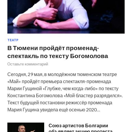
ТЕАТР
В Тюмени пройдёт променад-
спектакль по тексту Богомолова
Оставьте комментарий
Сегодня, 29 мая, в молодёжном тюменском театре
«Май» пройдёт премьера спектакля-променада
Марии Гущиной «Глубже, чем когда-либо» по тексту
Константина Богомолова «Мой бластер разрядился».
Текст будущей постановки режиссёр променада
Мария Гущина увидела ещё осенью 2020…
Союз артистов Болгарии
объявляет акцию протеста