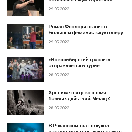
29.05.2022
Роман Феодори ставит в
Большом феминистскую оперу
29.05.2022
«Новосибирский транзит»
отправляется в турне
28.05.2022
Хроника: театр во время
боевых действий. Месяц 4
28.05.2022
В Рязанском театре кукол
покажут музыкальную сказку о