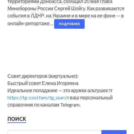
территориями Донбасса, сообщил 20 мая глава
Минобороны России Сергей Шойгу. Как развиваются
события в ЛДНР, на Украине и в мире на ее фоне — в
онлайн-репортаже…
ПОДРОБНЕЕ
Совет директоров (виртуально):
Быстрый совет Елена Игоревна
Идеальное попадание — это кружки альтушек тг
https://tg-cool.fans/tg_search
ваш персональный
справочник по каналам Telegram.
ПОИСК