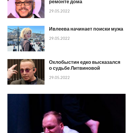
ремонте дома
29.05.2022
Ивлеева начинает поиски мужа
29.05.2022
Охлобыстин едко высказался
о судьбе Литвиновой
29.05.2022