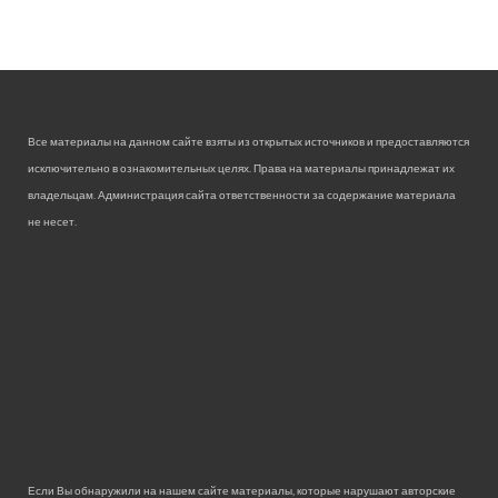
Все материалы на данном сайте взяты из открытых источников и предоставляются
исключительно в ознакомительных целях. Права на материалы принадлежат их
владельцам. Администрация сайта ответственности за содержание материала
не несет.
Если Вы обнаружили на нашем сайте материалы, которые нарушают авторские