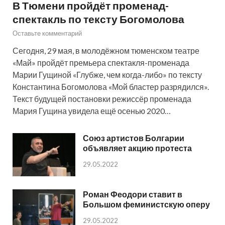
В Тюмени пройдёт променад-
спектакль по тексту Богомолова
Оставьте комментарий
Сегодня, 29 мая, в молодёжном тюменском театре
«Май» пройдёт премьера спектакля-променада
Марии Гущиной «Глубже, чем когда-либо» по тексту
Константина Богомолова «Мой бластер разрядился».
Текст будущей постановки режиссёр променада
Мария Гущина увидела ещё осенью 2020…
Союз артистов Болгарии
объявляет акцию протеста
29.05.2022
Роман Феодори ставит в
Большом феминистскую оперу
29.05.2022