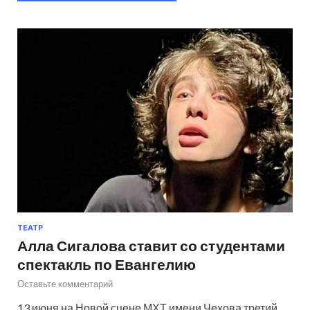
ТЕАТР
Алла Сигалова ставит со студентами
спектакль по Евангелию
Оставьте комментарий
13 июня на Новой сцене МХТ имени Чехова третий