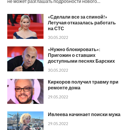
не может разглашать подробности нового…
«Сделали все за спиной!»
Летучая отказалась работать
на СТС
30.05.2022
«Нужно блокировать»:
Пригожин о ставших
доступными песнях Барских
30.05.2022
Киркоров получил травму при
ремонте дома
29.05.2022
Ивлеева начинает поиски мужа
29.05.2022