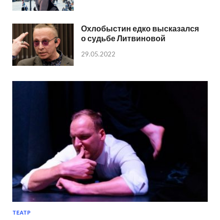
Охлобыстин едко высказался
о судьбе Литвиновой
29.05.2022
ТЕАТР