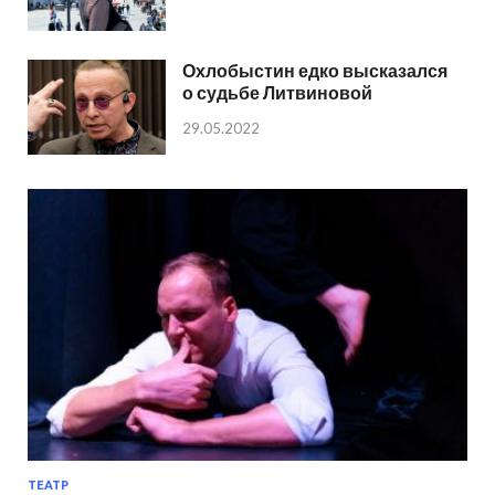
Охлобыстин едко высказался
о судьбе Литвиновой
29.05.2022
ТЕАТР