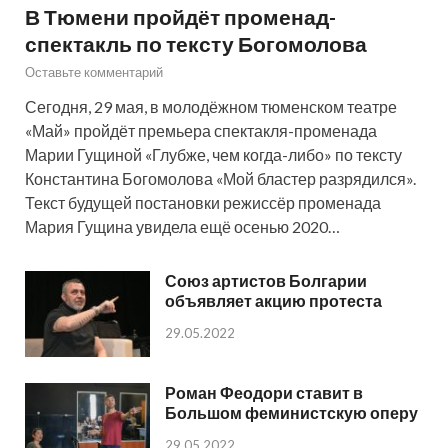
В Тюмени пройдёт променад-
спектакль по тексту Богомолова
Оставьте комментарий
Сегодня, 29 мая, в молодёжном тюменском театре
«Май» пройдёт премьера спектакля-променада
Марии Гущиной «Глубже, чем когда-либо» по тексту
Константина Богомолова «Мой бластер разрядился».
Текст будущей постановки режиссёр променада
Мария Гущина увидела ещё осенью 2020…
Союз артистов Болгарии
объявляет акцию протеста
29.05.2022
Роман Феодори ставит в
Большом феминистскую оперу
29.05.2022