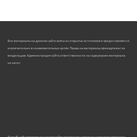
Все материалы на данном сайте взяты из открытых источников и предоставляются
исключительно в ознакомительных целях. Права на материалы принадлежат их
владельцам. Администрация сайта ответственности за содержание материала
не несет.
Если Вы обнаружили на нашем сайте материалы, которые нарушают авторские