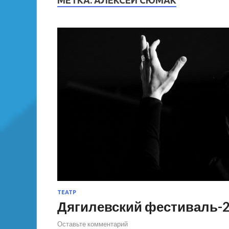
МЕТКА:
АЛЕКСЕЙ СЮМАК
ТЕАТР
Дягилевский фестиваль-
Оставьте комментарий