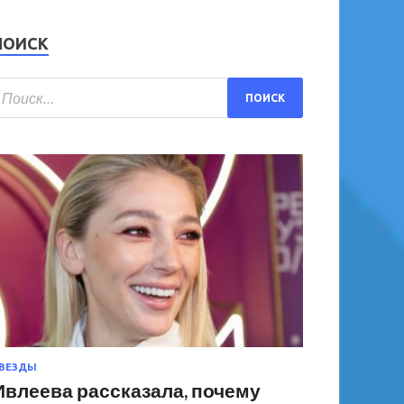
ПОИСК
ВЕЗДЫ
Ивлеева рассказала, почему