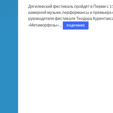
Дягилевский фестиваль пройдёт в Перми с 1
камерной музыки, перформансы и премьера о
руководителя фестиваля Теодора Курентзиса 
«Метаморфозы»…
ПОДРОБНЕЕ