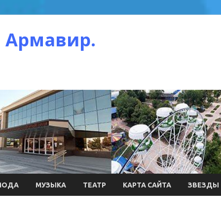
 Армавир.
МОДА
МУЗЫКА
ТЕАТР
КАРТА САЙТА
ЗВЕЗДЫ