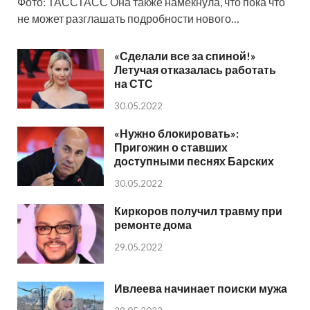
Фото: ТАССТАСС Она также намекнула, что пока что
не может разглашать подробности нового…
«Сделали все за спиной!»
Летучая отказалась работать
на СТС
30.05.2022
«Нужно блокировать»:
Пригожин о ставших
доступными песнях Барских
30.05.2022
Киркоров получил травму при
ремонте дома
29.05.2022
Ивлеева начинает поиски мужа