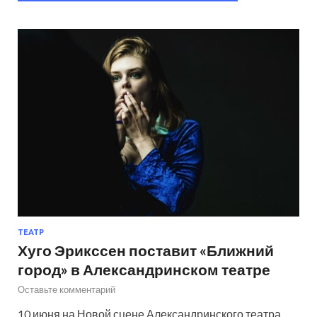
ТЕАТР
Хуго Эрикссен поставит «Ближний
город» в Александринском театре
Оставьте комментарий
10 июня на Новой сцене Александринского театра