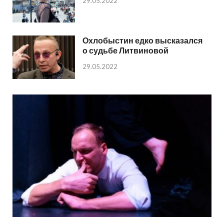
29.05.2022
Охлобыстин едко высказался
о судьбе Литвиновой
29.05.2022