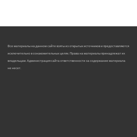
Все материалы на данном сайте взяты из открытых источников и предоставляются
исключительно в ознакомительных целях. Права на материалы принадлежат их
владельцам. Администрация сайта ответственности за содержание материала
не несет.