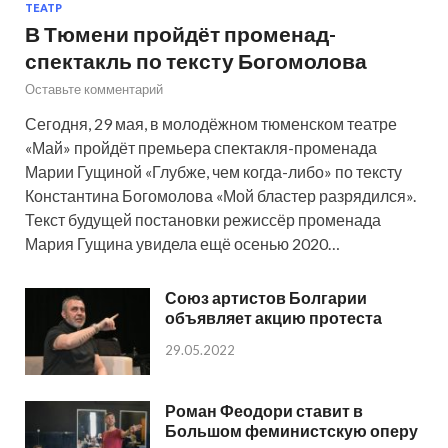
ТЕАТР
В Тюмени пройдёт променад-
спектакль по тексту Богомолова
Оставьте комментарий
Сегодня, 29 мая, в молодёжном тюменском театре
«Май» пройдёт премьера спектакля-променада
Марии Гущиной «Глубже, чем когда-либо» по тексту
Константина Богомолова «Мой бластер разрядился».
Текст будущей постановки режиссёр променада
Мария Гущина увидела ещё осенью 2020…
Союз артистов Болгарии
объявляет акцию протеста
29.05.2022
Роман Феодори ставит в
Большом феминистскую оперу