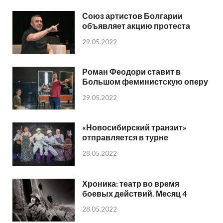
Союз артистов Болгарии
объявляет акцию протеста
29.05.2022
Роман Феодори ставит в
Большом феминистскую оперу
29.05.2022
«Новосибирский транзит»
отправляется в турне
28.05.2022
Хроника: театр во время
боевых действий. Месяц 4
28.05.2022