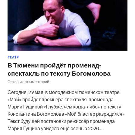
ТЕАТР
В Тюмени пройдёт променад-
спектакль по тексту Богомолова
Оставьте комментарий
Сегодня, 29 мая, в молодёжном тюменском театре
«Май» пройдёт премьера спектакля-променада
Марии Гущиной «Глубже, чем когда-либо» по тексту
Константина Богомолова «Мой бластер разрядился».
Текст будущей постановки режиссёр променада
Мария Гущина увидела ещё осенью 2020…