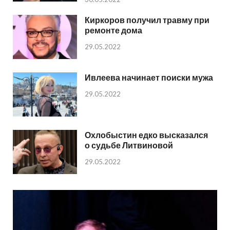
Киркоров получил травму при
ремонте дома
29.05.2022
Ивлеева начинает поиски мужа
29.05.2022
Охлобыстин едко высказался
о судьбе Литвиновой
29.05.2022