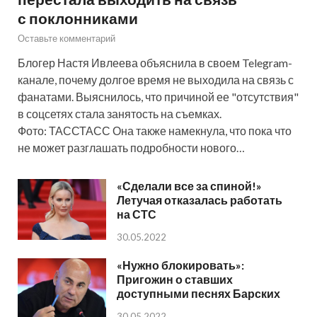
с поклонниками
Оставьте комментарий
Блогер Настя Ивлеева объяснила в своем Telegram-
канале, почему долгое время не выходила на связь с
фанатами. Выяснилось, что причиной ее "отсутствия"
в соцсетях стала занятость на съемках.
Фото: ТАССТАСС Она также намекнула, что пока что
не может разглашать подробности нового…
«Сделали все за спиной!»
Летучая отказалась работать
на СТС
30.05.2022
«Нужно блокировать»:
Пригожин о ставших
доступными песнях Барских
30.05.2022