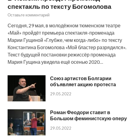
спектакль по тексту Богомолова
Оставьте комментарий
Сегодня, 29 мая, в молодёжном тюменском театре
«Май» пройдёт премьера спектакля-променада
Марии Гущиной «Глубже, чем когда-либо» по тексту
Константина Богомолова «Мой бластер разрядился».
Текст будущей постановки режиссёр променада
Мария Гущина увидела ещё осенью 2020…
Союз артистов Болгарии
объявляет акцию протеста
29.05.2022
Роман Феодори ставит в
Большом феминистскую оперу
29.05.2022