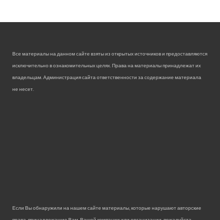
Все материалы на данном сайте взяты из открытых источников и предоставляются
исключительно в ознакомительных целях. Права на материалы принадлежат их
владельцам. Администрация сайта ответственности за содержание материала
не несет.
Если Вы обнаружили на нашем сайте материалы, которые нарушают авторские
права, принадлежащие Вам, Вашей компании или организации, пожалуйста,