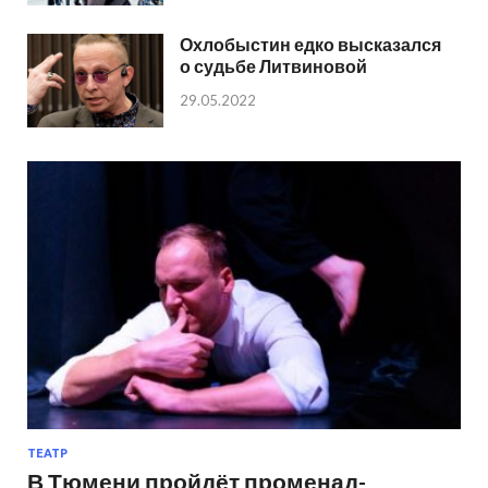
Охлобыстин едко высказался
о судьбе Литвиновой
29.05.2022
ТЕАТР
В Тюмени пройдёт променад-