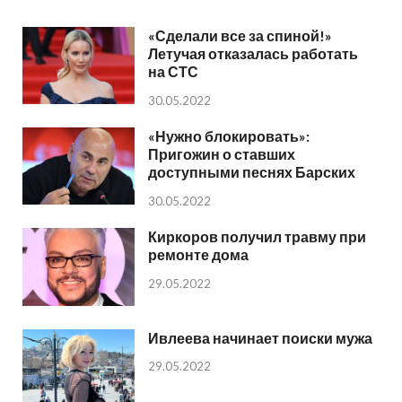
«Сделали все за спиной!»
Летучая отказалась работать
на СТС
30.05.2022
«Нужно блокировать»:
Пригожин о ставших
доступными песнях Барских
30.05.2022
Киркоров получил травму при
ремонте дома
29.05.2022
Ивлеева начинает поиски мужа
29.05.2022