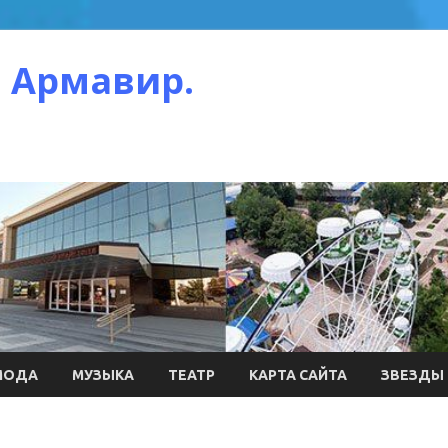
 Армавир.
МОДА
МУЗЫКА
ТЕАТР
КАРТА САЙТА
ЗВЕЗДЫ