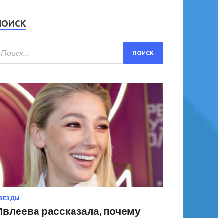
ПОИСК
ВЕЗДЫ
Ивлеева рассказала, почему