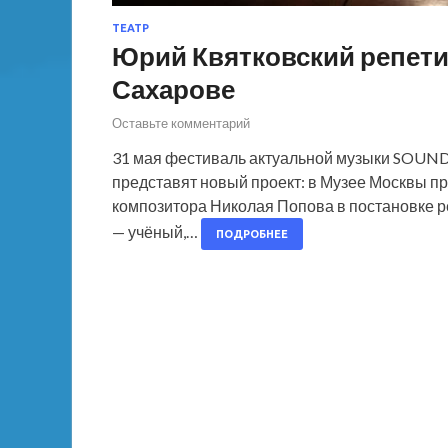
ТЕАТР
Юрий Квятковский репети
Сахарове
Оставьте комментарий
31 мая фестиваль актуальной музыки SOUND 
представят новый проект: в Музее Москвы п
композитора Николая Попова в постановке р
— учёный,…
ПОДРОБНЕЕ