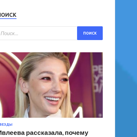
ПОИСК
ВЕЗДЫ
Ивлеева рассказала, почему