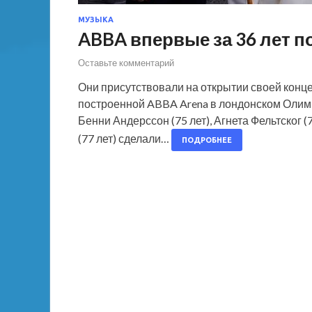
МУЗЫКА
ABBA впервые за 36 лет п
Оставьте комментарий
Они присутствовали на открытии своей конц
построенной ABBA Arena в лондонском Олим
Бенни Андерссон (75 лет), Агнета Фельтског (
(77 лет) сделали…
ПОДРОБНЕЕ