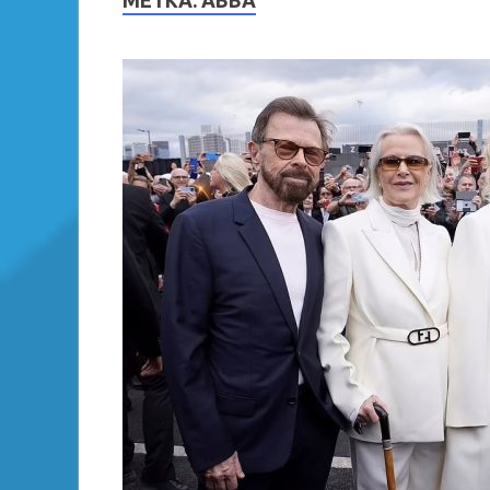
МЕТКА:
ABBA