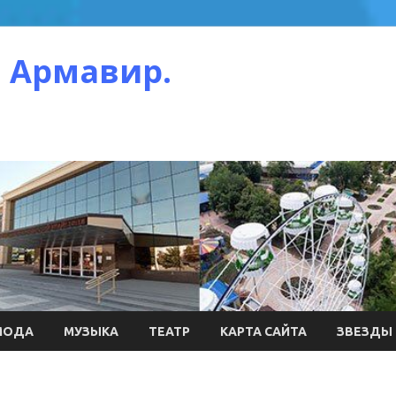
 Армавир.
МОДА
МУЗЫКА
ТЕАТР
КАРТА САЙТА
ЗВЕЗДЫ