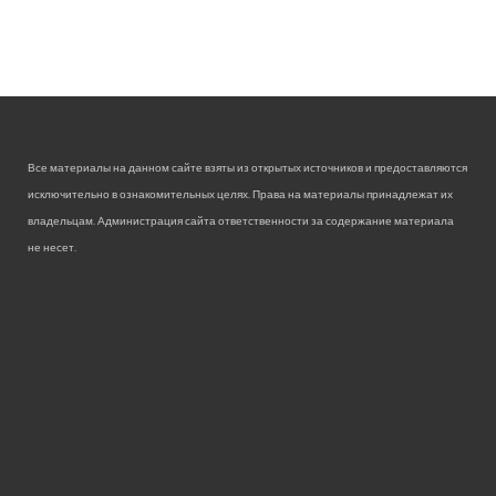
Все материалы на данном сайте взяты из открытых источников и предоставляются
исключительно в ознакомительных целях. Права на материалы принадлежат их
владельцам. Администрация сайта ответственности за содержание материала
не несет.