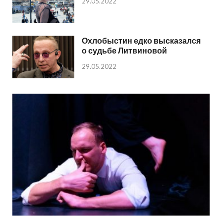
29.05.2022
Охлобыстин едко высказался
о судьбе Литвиновой
29.05.2022