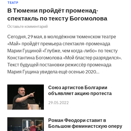
ТЕАТР
В Тюмени пройдёт променад-
спектакль по тексту Богомолова
Оставьте комментарий
Сегодня, 29 мая, в молодёжном тюменском театре
«Май» пройдёт премьера спектакля-променада
Марии Гущиной «Глубже, чем когда-либо» по тексту
Константина Богомолова «Мой бластер разрядился».
Текст будущей постановки режиссёр променада
Мария Гущина увидела ещё осенью 2020…
Союз артистов Болгарии
объявляет акцию протеста
29.05.2022
Роман Феодори ставит в
Большом феминистскую оперу