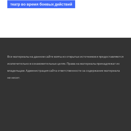
театр во время боевых действий
Все материалы на данном сайте взяты из открытых источников и предоставляются
исключительно в ознакомительных целях. Права на материалы принадлежат их
владельцам. Администрация сайта ответственности за содержание материала
не несет.