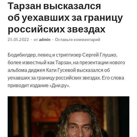
Тарзан высказался
об уехавших за границу
российских звездах
25.05.2022
-
от
admin
-
Оставьте комментарий
Бодибилдер, певец и стриптизер Сергей Глушко,
более известный как Тарзан, на презентации нового
альбома диджея Кати Гусевой высказался об
уехавших за границу российских звездах. Его слова
приводит издание «Дни.ру».