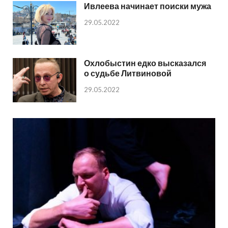
Ивлеева начинает поиски мужа
29.05.2022
Охлобыстин едко высказался
о судьбе Литвиновой
29.05.2022