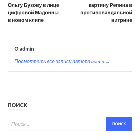
Ольгу Бузову в лице
картину Репина в
цифровой Мадонны
противовандальной
в новом клипе
витрине
О admin
Посмотреть все записи автора admin →
ПОИСК