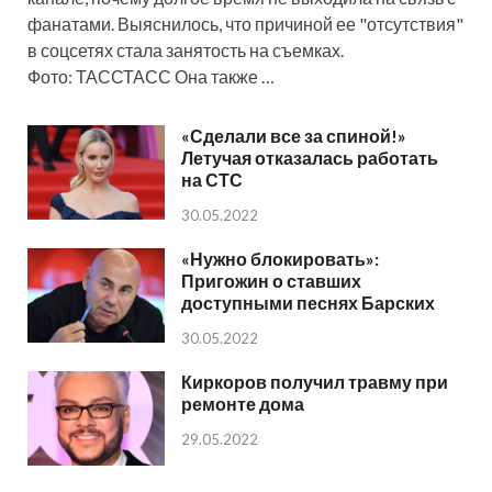
фанатами. Выяснилось, что причиной ее "отсутствия"
в соцсетях стала занятость на съемках.
Фото: ТАССТАСС Она также …
«Сделали все за спиной!»
Летучая отказалась работать
на СТС
30.05.2022
«Нужно блокировать»:
Пригожин о ставших
доступными песнях Барских
30.05.2022
Киркоров получил травму при
ремонте дома
29.05.2022