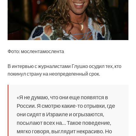
Фото: мослентамослента
В интервью с журналистами Глушко осудил тех, кто
покинул страну на неопределенный срок.
«Я не думаю, что они еще появятся в
России. Я смотрю какие-то отрывки, где
они сидят в Израиле и огрызаются,
посылают всех на… Такое поведение,
мягко говоря, выглядит некрасиво. Но