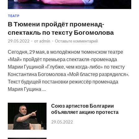
ТЕАТР
В Тюмени пройдёт променад-
спектакль по тексту Богомолова
29.05.2022
-
от
admin
-
Оставьте комментарий
Сегодня, 29 мая, в молодёжном тюменском театре
«Май» пройдёт премьера спектакля-променада
Марии Гущиной «Глубже, чем когда-либо» по тексту
Константина Богомолова «Мой бластер разрядился».
Текст будущей постановки режиссёр променада
Мария Гущина …
Союз артистов Болгарии
объявляет акцию протеста
29.05.2022