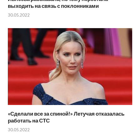
выходить на связь с поклонниками
30.05.2022
«Сделали все за спиной!» Летучая отказалась
работать на СТС
30.05.2022