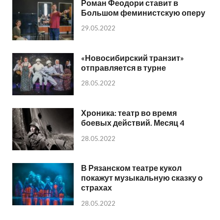
Роман Феодори ставит в
Большом феминистскую оперу
29.05.2022
«Новосибирский транзит»
отправляется в турне
28.05.2022
Хроника: театр во время
боевых действий. Месяц 4
28.05.2022
В Рязанском театре кукол
покажут музыкальную сказку о
страхах
28.05.2022