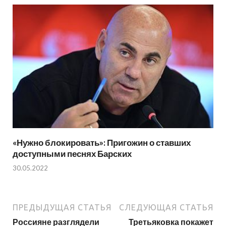
«Нужно блокировать»: Пригожин о ставших
доступными песнях Барских
30.05.2022
ПРЕДЫДУЩАЯ СТАТЬЯ
СЛЕДУЮЩАЯ СТАТЬЯ
Россияне разглядели
Третьяковка покажет