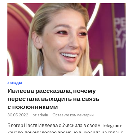
ЗВЕЗДЫ
Ивлеева рассказала, почему
перестала выходить на связь
с поклонниками
30.05.2022
-
от
admin
-
Оставьте комментарий
Блогер Настя Ивлеева объяснила в своем Telegram-
канале, почему долгое время не выходила на связь с