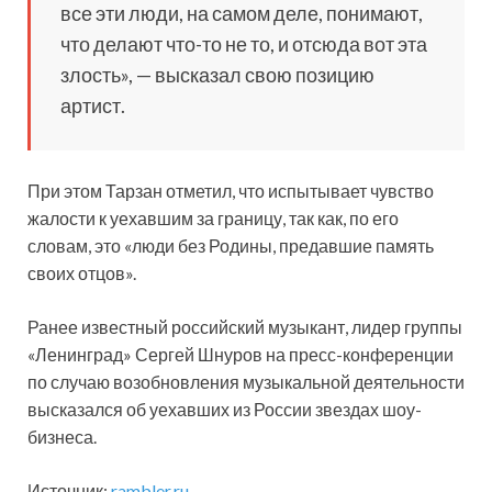
все эти люди, на самом деле, понимают,
что делают что-то не то, и отсюда вот эта
злость», — высказал свою позицию
артист.
При этом Тарзан отметил, что испытывает чувство
жалости к уехавшим за границу, так как, по его
словам, это «люди без Родины, предавшие память
своих отцов».
Ранее известный российский музыкант, лидер группы
«Ленинград» Сергей Шнуров на пресс-конференции
по случаю возобновления музыкальной деятельности
высказался об уехавших из России звездах шоу-
бизнеса.
Источник:
rambler.ru