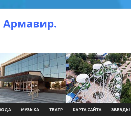
 Армавир.
МОДА
МУЗЫКА
ТЕАТР
КАРТА САЙТА
ЗВЕЗДЫ