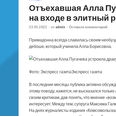
Отъехавшая Алла Пу
на входе в элитный 
23.05.2022
-
от
admin
-
Оставьте комментарий
Примадонна всегда славилась своим необуз
дебоше, который учинила Алла Борисовна.
Фото: Экспресс газетаЭкспресс газета
В последние месяцы публика активно обсужд
этому поводу, кажется, не высказался тольк
своим критикам, дав понять, что мнение «во
интересует. Между тем, супруга Максима Га
На днях журналисты издания «Комсомольска