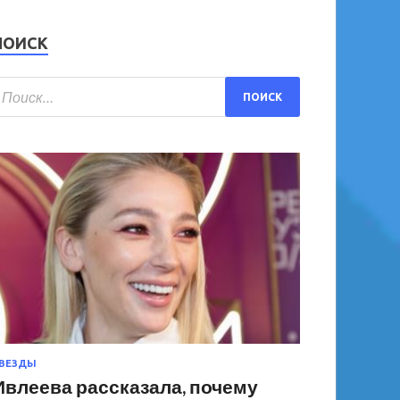
ПОИСК
ВЕЗДЫ
Ивлеева рассказала, почему