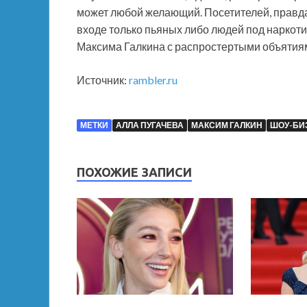
может любой желающий. Посетителей, правда,
входе только пьяных либо людей под наркоти
Максима Галкина с распростертыми объятиями
Источник:
rambler.ru
МЕТКИ
АЛЛА ПУГАЧЕВА
МАКСИМ ГАЛКИН
ШОУ-БИ
ПОХОЖИЕ ЗАПИСИ