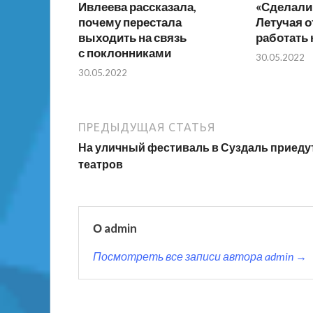
Ивлеева рассказала,
«Сделали 
почему перестала
Летучая о
выходить на связь
работать 
с поклонниками
30.05.2022
30.05.2022
ПРЕДЫДУЩАЯ СТАТЬЯ
На уличный фестиваль в Суздаль приедут
театров
О admin
Посмотреть все записи автора admin →