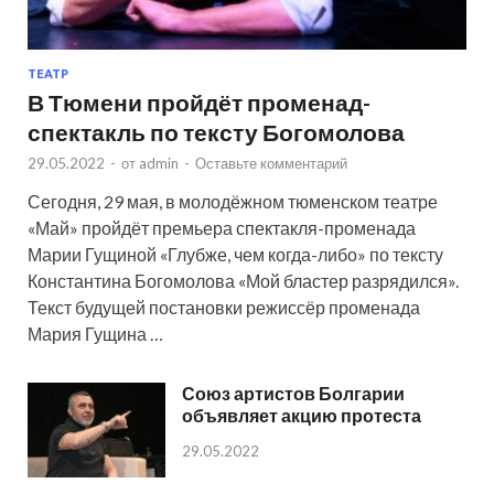
ТЕАТР
В Тюмени пройдёт променад-
спектакль по тексту Богомолова
29.05.2022
-
от
admin
-
Оставьте комментарий
Сегодня, 29 мая, в молодёжном тюменском театре
«Май» пройдёт премьера спектакля-променада
Марии Гущиной «Глубже, чем когда-либо» по тексту
Константина Богомолова «Мой бластер разрядился».
Текст будущей постановки режиссёр променада
Мария Гущина …
Союз артистов Болгарии
объявляет акцию протеста
29.05.2022