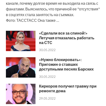
канале, почему долгое время не выходила на связь с
фанатами. Выяснилось, что причиной ее "отсутствия"
в соцсетях стала занятость на съемках.
Фото: ТАССТАСС Она также …
«Сделали все за спиной!»
Летучая отказалась работать
на СТС
30.05.2022
«Нужно блокировать»:
Пригожин о ставших
доступными песнях Барских
30.05.2022
Киркоров получил травму при
ремонте дома
29.05.2022