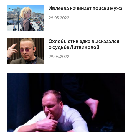
Ивлеева начинает поиски мужа
29.05.2022
Охлобыстин едко высказался
о судьбе Литвиновой
29.05.2022