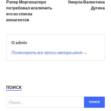
Рэпер Моргенштерн
Умерла Валентина
потребовал исключить
Дугина
его из списка
иноагентов
О admin
Посмотреть все записи автора admin →
ПОИСК