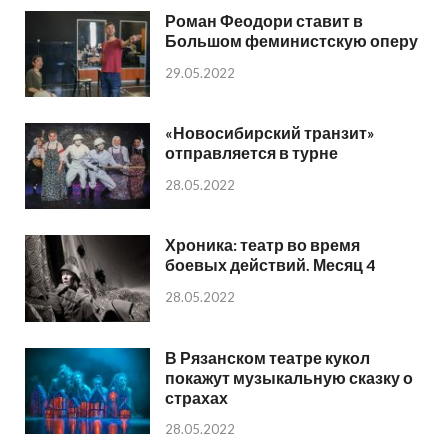
Роман Феодори ставит в
Большом феминистскую оперу
29.05.2022
«Новосибирский транзит»
отправляется в турне
28.05.2022
Хроника: театр во время
боевых действий. Месяц 4
28.05.2022
В Рязанском театре кукол
покажут музыкальную сказку о
страхах
28.05.2022