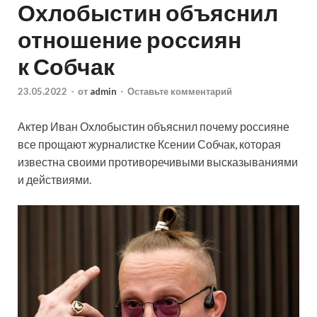
Охлобыстин объяснил
отношение россиян
к Собчак
23.05.2022
-
от
admin
-
Оставьте комментарий
Актер Иван Охлобыстин объяснил почему россияне
все прощают журналистке Ксении Собчак, которая
известна своими противоречивыми высказываниями
и действиями.