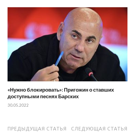
«Нужно блокировать»: Пригожин о ставших
доступными песнях Барских
30.05.2022
ПРЕДЫДУЩАЯ СТАТЬЯ
СЛЕДУЮЩАЯ СТАТЬЯ