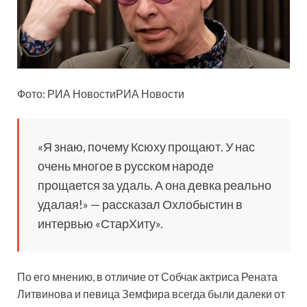
Фото: РИА НовостиРИА Новости
«Я знаю, почему Ксюху прощают. У нас
очень многое в русском народе
прощается за удаль. А она девка реально
удалая!» — рассказал Охлобыстин в
интервью «СтарХиту».
По его мнению, в отличие от Собчак актриса Рената
Литвинова и певица Земфира всегда были далеки от