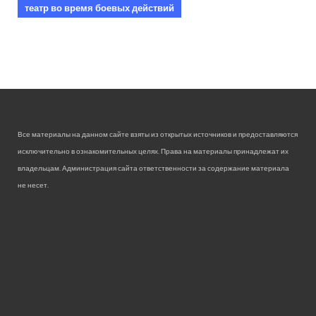
театр во время боевых действий
Все материалы на данном сайте взяты из открытых источников и предоставляются
исключительно в ознакомительных целях. Права на материалы принадлежат их
владельцам. Администрация сайта ответственности за содержание материала
не несет.