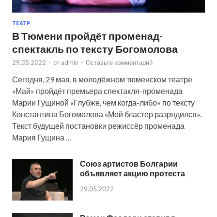
ТЕАТР
В Тюмени пройдёт променад-
спектакль по тексту Богомолова
29.05.2022
-
от
admin
-
Оставьте комментарий
Сегодня, 29 мая, в молодёжном тюменском театре
«Май» пройдёт премьера спектакля-променада
Марии Гущиной «Глубже, чем когда-либо» по тексту
Константина Богомолова «Мой бластер разрядился».
Текст будущей постановки режиссёр променада
Мария Гущина …
Союз артистов Болгарии
объявляет акцию протеста
29.05.2022