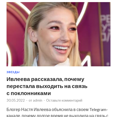
ЗВЕЗДЫ
Ивлеева рассказала, почему
перестала выходить на связь
с поклонниками
30.05.2022
-
от
admin
-
Оставьте комментарий
Блогер Настя Ивлеева объяснила в своем Telegram-
канале, почему долгое время не выходила на связь с