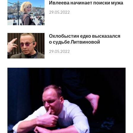
Ивлеева начинает поиски мужа
29.05.2022
Охлобыстин едко высказался
о судьбе Литвиновой
29.05.2022