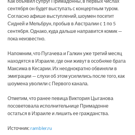
Как объявил супруг Примадонны, в первых числах
сентября он будет выступать с концертным туром.
Согласно афише выступлений, шоумен посетит
Сидней и Мельбрун, пробыв в Австралии с 1 по 5
сентября. Однако, куда дальше направится комик —
пока неизвестно.
Напомним, что Пугачева и Галкин уже третий месяц
находятся в Израиле, где они живут в особняке брата
Максима в Кесарии. Их неоднократно обвиняли в
эмиграции — слухи об этом усилились после того, как
шоумена уволили с Первого канала.
Отметим, что ранее певица Виктория Цыганова
посоветовала исполнительнице Примадонне
остаться в Израиле и лишить ее гражданства.
Источник:
rambler.ru