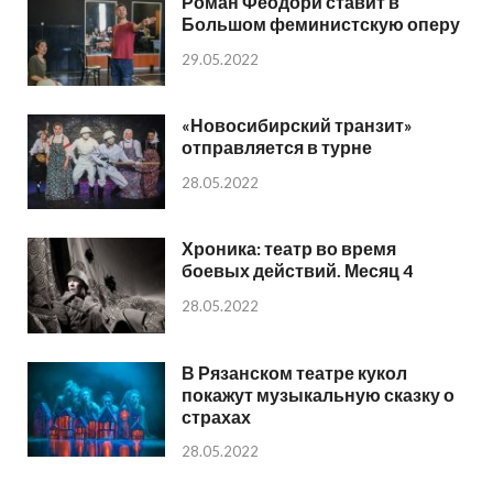
Роман Феодори ставит в
Большом феминистскую оперу
29.05.2022
«Новосибирский транзит»
отправляется в турне
28.05.2022
Хроника: театр во время
боевых действий. Месяц 4
28.05.2022
В Рязанском театре кукол
покажут музыкальную сказку о
страхах
28.05.2022