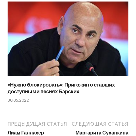
«Нужно блокировать»: Пригожин о ставших
доступными песнях Барских
30.05.2022
ПРЕДЫДУЩАЯ СТАТЬЯ
СЛЕДУЮЩАЯ СТАТЬЯ
Лиам Галлахер
Маргарита Суханкина