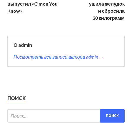
выпустил «C’mon You
ушила желудок
Know»
и сбросила
30 килограмм
О admin
Посмотреть все записи автора admin →
ПОИСК