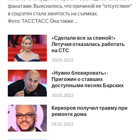
фанатами. Выяснилось, что причиной ее "отсутствия"
в соцсетях стала занятость на съемках.
Фото: ТАССТАСС Она также …
«Сделали все за спиной!»
Летучая отказалась работать
на СТС
30.05.2022
«Нужно блокировать»:
Пригожин о ставших
доступными песнях Барских
30.05.2022
Киркоров получил травму при
ремонте дома
29.05.2022