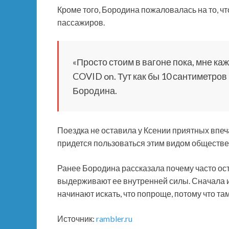
Кроме того, Бородина пожаловалась на то, ч
пассажиров.
«Просто стоим в вагоне пока, мне ка
COVID on. Тут как бы 10 сантиметров
Бородина.
Поездка не оставила у Ксении приятных впеч
придется пользоваться этим видом обществе
Ранее Бородина рассказала почему часто ос
выдерживают ее внутренней силы. Сначала их
начинают искать, что попроще, потому что там
Источник:
rambler.ru