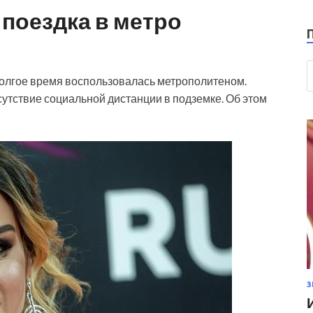
поездка в метро
олгое время воспользовалась метрополитеном.
сутствие социальной дистанции в подземке. Об этом
З