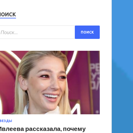
ПОИСК
ВЕЗДЫ
Ивлеева рассказала, почему