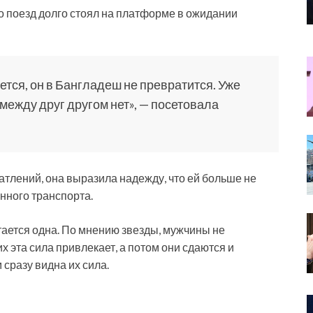
то поезд долго стоял на платформе в ожидании
жется, он в Бангладеш не превратится. Уже
 между друг другом нет», — посетовала
атлений, она выразила надежду, что ей больше не
нного транспорта.
тается одна. По мнению звезды, мужчины не
 эта сила привлекает, а потом они сдаются и
 сразу видна их сила.