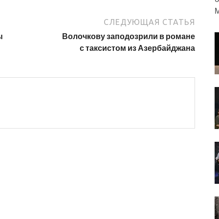
М
СЛЕДУЮЩАЯ СТАТЬЯ
ы
Волочкову заподозрили в романе
с таксистом из Азербайджана