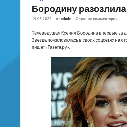
Бородину разозлила 
19.05.2022
-
от
admin
-
Оставьте комментарий
Телеведущая Ксения Бородина впервые за д
Звезда пожаловалась в своих соцсетях на от
пишет «Газета.ру».