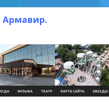
 Армавир.
МОДА
МУЗЫКА
ТЕАТР
КАРТА САЙТА
ЗВЕЗДЫ