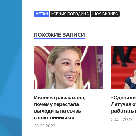
МЕТКИ
КСЕНИЯ БОРОДИНА
ШОУ-БИЗНЕС
ПОХОЖИЕ ЗАПИСИ
Ивлеева рассказала,
«Сделали 
почему перестала
Летучая о
выходить на связь
работать 
с поклонниками
30.05.2022
30.05.2022