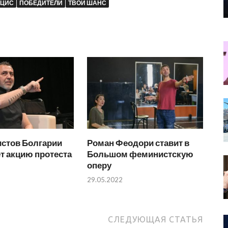
НЦИС
ПОБЕДИТЕЛИ
ТВОЙ ШАНС
истов Болгарии
Роман Феодори ставит в
т акцию протеста
Большом феминистскую
оперу
29.05.2022
СЛЕДУЮЩАЯ СТАТЬЯ