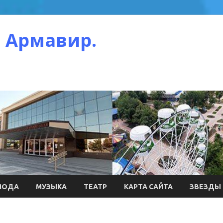
 Армавир.
МОДА
МУЗЫКА
ТЕАТР
КАРТА САЙТА
ЗВЕЗДЫ