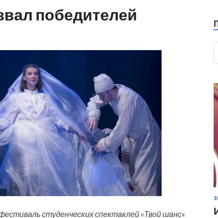
звал победителей
З
 фестиваль студенческих спектаклей «Твой шанс»