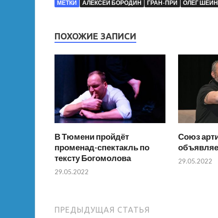
МЕТКИ
АЛЕКСЕЙ БОРОДИН
ГРАН-ПРИ
ОЛЕГ ШЕЙ
ПОХОЖИЕ ЗАПИСИ
В Тюмени пройдёт
Союз арт
променад-спектакль по
объявляе
тексту Богомолова
29.05.2022
29.05.2022
ПРЕДЫДУЩАЯ СТАТЬЯ