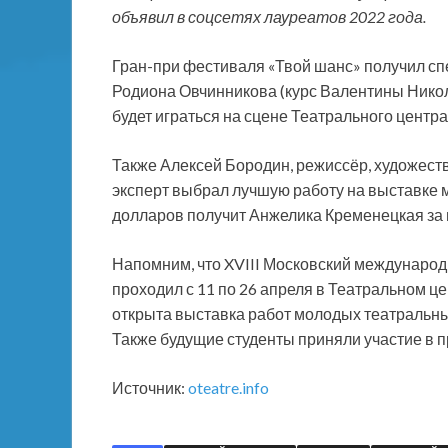
объявил в соцсетях лауреатов 2022 года.
Гран-при фестиваля «Твой шанс» получил сп
Родиона Овчинникова (курс Валентины Нико
будет играться на сцене Театрального центра
Также Алексей Бородин, режиссёр, художес
эксперт выбрал лучшую работу на выставке
долларов получит Анжелика Кременецкая за ма
Напомним, что XVIII Московский международ
проходил с 11 по 26 апреля в Театральном ц
открыта выставка работ молодых театральн
Также будущие студенты приняли участие в п
Источник:
oteatre.info