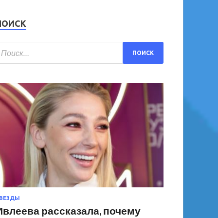
ПОИСК
ВЕЗДЫ
Ивлеева рассказала, почему