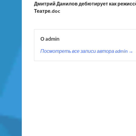
Дмитрий Данилов дебютирует как режисс
Театре.doc
О admin
Посмотреть все записи автора admin →