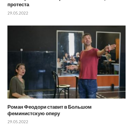
протеста
29.05.2022
Роман Феодори ставит в Большом
феминистскую оперу
29.05.2022