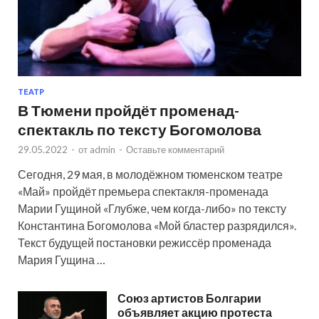
ТЕАТР
В Тюмени пройдёт променад-
спектакль по тексту Богомолова
29.05.2022
-
от
admin
-
Оставьте комментарий
Сегодня, 29 мая, в молодёжном тюменском театре
«Май» пройдёт премьера спектакля-променада
Марии Гущиной «Глубже, чем когда-либо» по тексту
Константина Богомолова «Мой бластер разрядился».
Текст будущей постановки режиссёр променада
Мария Гущина …
Союз артистов Болгарии
объявляет акцию протеста