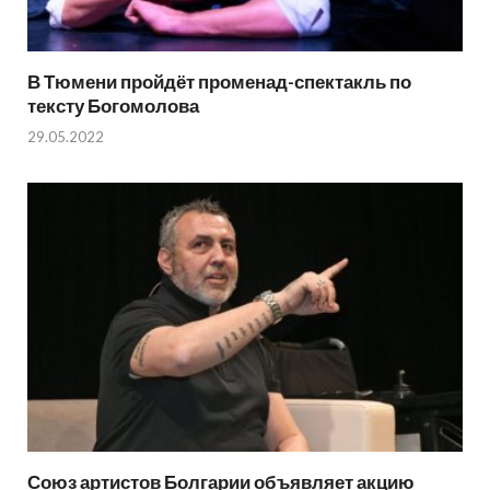
В Тюмени пройдёт променад-спектакль по
тексту Богомолова
29.05.2022
Союз артистов Болгарии объявляет акцию