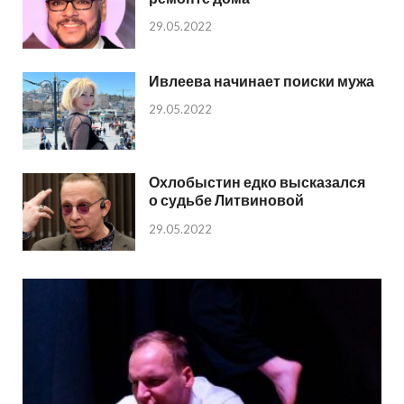
29.05.2022
Ивлеева начинает поиски мужа
29.05.2022
Охлобыстин едко высказался
о судьбе Литвиновой
29.05.2022