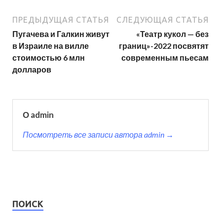
ПРЕДЫДУЩАЯ СТАТЬЯ
СЛЕДУЮЩАЯ СТАТЬЯ
Пугачева и Галкин живут
«Театр кукол — без
в Израиле на вилле
границ»-2022 посвятят
стоимостью 6 млн
современным пьесам
долларов
О admin
Посмотреть все записи автора admin →
ПОИСК