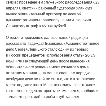
связи с проведением служебного расследования». 28
апреля Советский районный суд города Улан-Удэ
вынес обвинительный приговор по делу об
административном правонарушении и назначил
Левицкому штраф в 45 000 рублей.
О том, что произошло дальше, нашей редакции
рассказала Надежда Низовкина: «Административное
дело Сергея Левицкого стало одним из первых
в России прецедентов использования статьи 20.3.3
КоАП РФ. На следующий день после вынесения
обвинительного решения меня ожидала у дома
штатская машина — на меня в спешном порядке
возбудили дело по той же статье, что и в отношении
моего подзащитного. Мне отказались назвать даже
конкретное видео, которое мне вменяется, сообщили
только, что речь идёт о моём ютуб-канале».