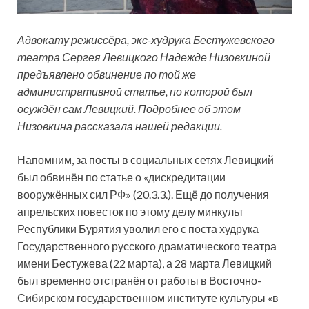
Адвокату режиссёра, экс-худрука Бестужевского
театра Сергея Левицкого Надежде Низовкиной
предъявлено обвинение по той же
административной статье, по которой был
осуждён сам Левицкий. Подробнее об этом
Низовкина рассказала нашей редакции.
Напомним, за посты в
социальных сетях Левицкий
был обвинён по статье о «дискредитации
вооружённых сил РФ» (20.3.3.). Ещё до получения
апрельских повесток по этому делу минкульт
Республики Бурятия уволил его с поста худрука
Государственного русского драматического театра
имени Бестужева (22 марта), а 28 марта Левицкий
был временно отстранён от работы в Восточно-
Сибирском государственном институте культуры «в