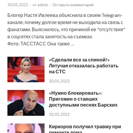
30.05.2022
-
от
admin
-
Оставьте комментарий
Блогер Настя Ивлеева объяснила в своем Telegram-
канале, почему долгое время не выходила на связь с
фанатами. Выяснилось, что причиной ее "отсутствия"
в соцсетях стала занятость на съемках.
Фото: ТАССТАСС Она также …
«Сделали все за спиной!»
Летучая отказалась работать
на СТС
30.05.2022
«Нужно блокировать»:
Пригожин о ставших
доступными песнях Барских
30.05.2022
Киркоров получил травму при
ремонте дома