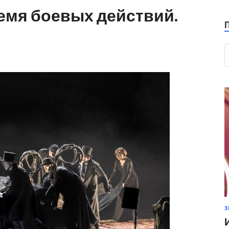
ремя боевых действий.
З