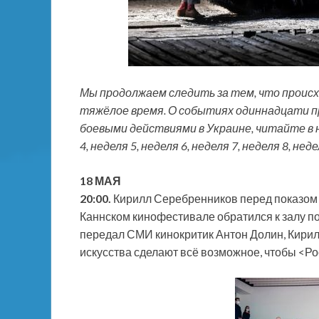
Мы продолжаем следить за тем, что проис
тяжёлое время. О событиях одиннадцати пр
боевыми действиями в Украине, читайте в на
4, неделя
5,
неделя 6, неделя 7, неделя 8, неде
18 МАЯ
20:00.
Кирилл Серебренников перед показом
Каннском кинофестивале обратился к залу по
передал СМИ кинокритик Антон Долин, Кирил
искусства сделают всё возможное, чтобы <Ро