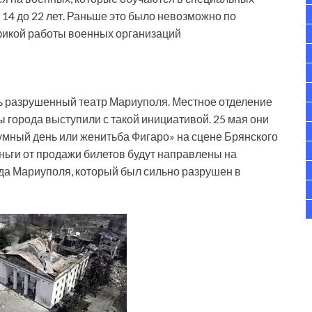
 14 до 22 лет. Раньше это было невозможно по
фикой работы военных организаций
ь разрушенный театр Мариуполя. Местное отделение
 города выступили с такой инициативой. 25 мая они
умный день или женитьба Фигаро» на сцене Брянского
ньги от продажи билетов будут направлены на
да Мариуполя, который был сильно разрушен в