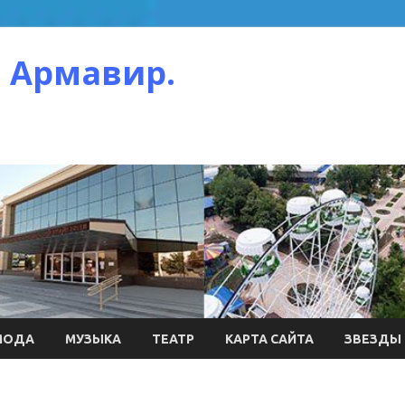
 Армавир.
МОДА
МУЗЫКА
ТЕАТР
КАРТА САЙТА
ЗВЕЗДЫ