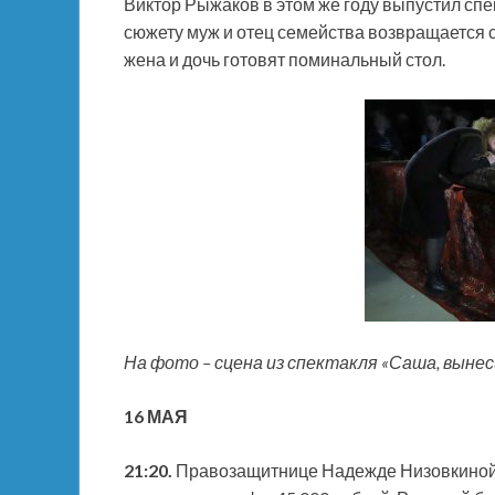
Виктор Рыжаков в этом же году выпустил спе
сюжету муж и отец семейства возвращается с т
жена и дочь готовят поминальный стол.
На фото – сцена из спектакля «Саша, выне
16 МАЯ
21:20.
Правозащитнице Надежде Низовкиной, 