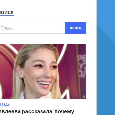
ПОИСК
ВЕЗДЫ
Ивлеева рассказала, почему