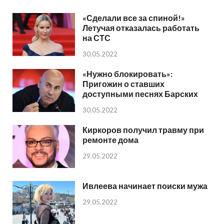
«Сделали все за спиной!»
Летучая отказалась работать
на СТС
30.05.2022
«Нужно блокировать»:
Пригожин о ставших
доступными песнях Барских
30.05.2022
Киркоров получил травму при
ремонте дома
29.05.2022
Ивлеева начинает поиски мужа
29.05.2022