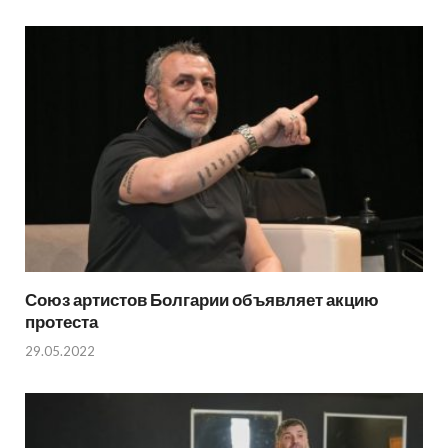
Союз артистов Болгарии объявляет акцию
протеста
29.05.2022