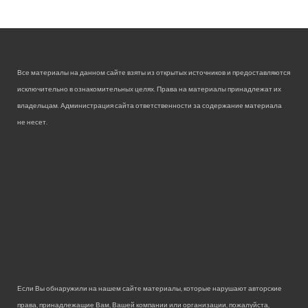
Все материалы на данном сайте взяты из открытых источников и предоставляются
исключительно в ознакомительных целях. Права на материалы принадлежат их
владельцам. Администрация сайта ответственности за содержание материала
не несет.
Если Вы обнаружили на нашем сайте материалы, которые нарушают авторские
права, принадлежащие Вам, Вашей компании или организации, пожалуйста,