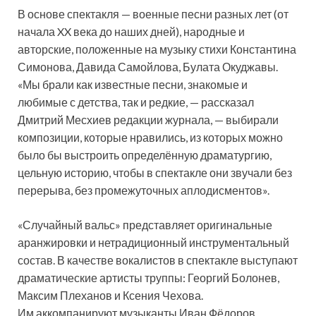
В основе спектакля — военные песни разных лет (от
начала XX века до наших дней), народные и
авторские, положенные на музыку стихи Константина
Симонова, Давида Самойлова, Булата Окуджавы.
«Мы брали как известные песни, знакомые и
любимые с детства, так и редкие, — рассказал
Дмитрий Месхиев редакции журнала, — выбирали
композиции, которые нравились, из которых можно
было бы выстроить определённую драматургию,
цельную историю, чтобы в спектакле они звучали без
перерыва, без промежуточных аплодисментов».
«Случайный вальс» представляет оригинальные
аранжировки и нетрадиционный инструментальный
состав. В качестве вокалистов в спектакле выступают
драматические артисты труппы: Георгий Болонев,
Максим Плеханов и Ксения Чехова.
Им аккомпанируют музыканты Иван Фёдоров