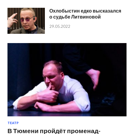
Охлобыстин едко высказался
о судьбе Литвиновой
29.05.2022
ТЕАТР
В Тюмени пройдёт променад-