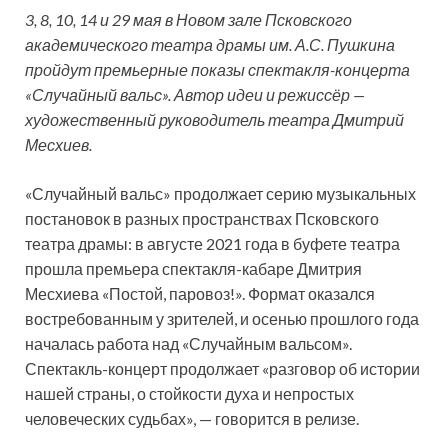
3, 8, 10, 14 и 29 мая в Новом зале Псковского
академического театра драмы им. А.С. Пушкина
пройдут премьерные показы спектакля-концерта
«Случайный вальс». Автор идеи и режиссёр —
художественный руководитель театра Дмитрий
Месхиев.
«Случайный вальс» продолжает серию
музыкальных
постановок в разных пространствах Псковского
театра драмы: в августе 2021 года в буфете театра
прошла премьера спектакля-кабаре Дмитрия
Месхиева «Постой, паровоз!». Формат оказался
востребованным у зрителей, и осенью прошлого года
началась работа над «Случайным вальсом».
Спектакль-концерт продолжает «разговор об истории
нашей страны, о стойкости духа и непростых
человеческих судьбах», — говорится в релизе.