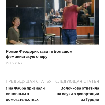
Роман Феодори ставит в Большом
феминистскую оперу
29.05.2022
ПРЕДЫДУЩАЯ СТАТЬЯ
СЛЕДУЮЩАЯ СТАТЬЯ
Яна Фабра признали
Волочкова ответила
виновным в
на слухи о депортации
домогательствах
из Турции