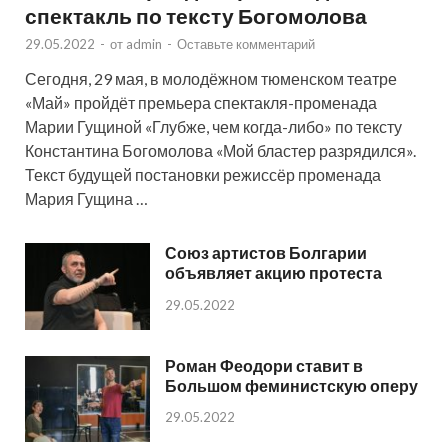
спектакль по тексту Богомолова
29.05.2022
-
от
admin
-
Оставьте комментарий
Сегодня, 29 мая, в молодёжном тюменском театре
«Май» пройдёт премьера спектакля-променада
Марии Гущиной «Глубже, чем когда-либо» по тексту
Константина Богомолова «Мой бластер разрядился».
Текст будущей постановки режиссёр променада
Мария Гущина …
Союз артистов Болгарии
объявляет акцию протеста
29.05.2022
Роман Феодори ставит в
Большом феминистскую оперу
29.05.2022