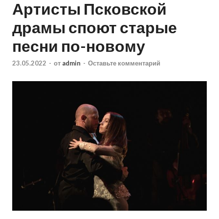
Артисты Псковской
драмы споют старые
песни по-новому
23.05.2022
-
от
admin
-
Оставьте комментарий