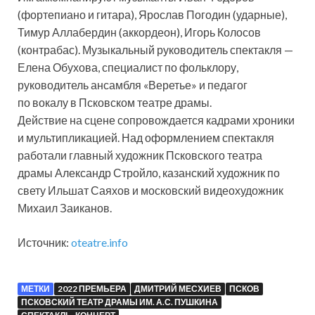
(фортепиано и гитара), Ярослав Погодин (ударные),
Тимур Аллабердин (аккордеон), Игорь Колосов
(контрабас). Музыкальный руководитель спектакля —
Елена Обухова, специалист по фольклору,
руководитель ансамбля «Веретье» и педагог
по вокалу в Псковском театре драмы.
Действие на сцене сопровождается кадрами хроники
и мультипликацией. Над оформлением спектакля
работали главный художник Псковского театра
драмы Александр Стройло, казанский художник по
свету Ильшат Саяхов и московский видеохудожник
Михаил Заиканов.
Источник:
oteatre.info
МЕТКИ
2022 ПРЕМЬЕРА
ДМИТРИЙ МЕСХИЕВ
ПСКОВ
ПСКОВСКИЙ ТЕАТР ДРАМЫ ИМ. А.С. ПУШКИНА