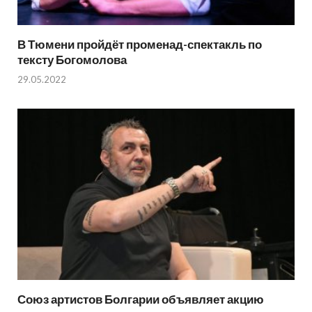
В Тюмени пройдёт променад-спектакль по
тексту Богомолова
29.05.2022
Союз артистов Болгарии объявляет акцию