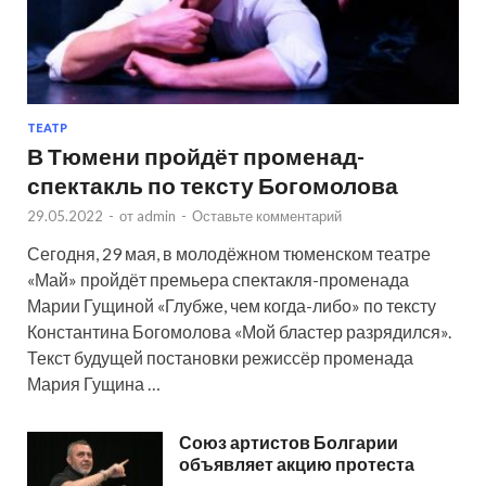
ТЕАТР
В Тюмени пройдёт променад-
спектакль по тексту Богомолова
29.05.2022
-
от
admin
-
Оставьте комментарий
Сегодня, 29 мая, в молодёжном тюменском театре
«Май» пройдёт премьера спектакля-променада
Марии Гущиной «Глубже, чем когда-либо» по тексту
Константина Богомолова «Мой бластер разрядился».
Текст будущей постановки режиссёр променада
Мария Гущина …
Союз артистов Болгарии
объявляет акцию протеста