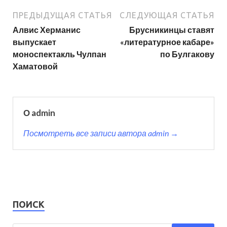
ПРЕДЫДУЩАЯ СТАТЬЯ
СЛЕДУЮЩАЯ СТАТЬЯ
Алвис Херманис
Брусникинцы ставят
выпускает
«литературное кабаре»
моноспектакль Чулпан
по Булгакову
Хаматовой
О admin
Посмотреть все записи автора admin →
ПОИСК