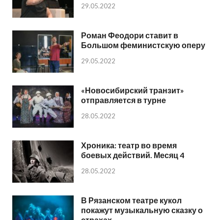
29.05.2022
Роман Феодори ставит в
Большом феминистскую оперу
29.05.2022
«Новосибирский транзит»
отправляется в турне
28.05.2022
Хроника: театр во время
боевых действий. Месяц 4
28.05.2022
В Рязанском театре кукол
покажут музыкальную сказку о
страхах