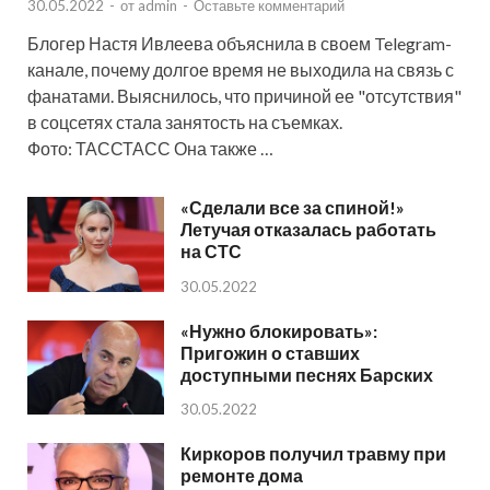
30.05.2022
-
от
admin
-
Оставьте комментарий
Блогер Настя Ивлеева объяснила в своем Telegram-
канале, почему долгое время не выходила на связь с
фанатами. Выяснилось, что причиной ее "отсутствия"
в соцсетях стала занятость на съемках.
Фото: ТАССТАСС Она также …
«Сделали все за спиной!»
Летучая отказалась работать
на СТС
30.05.2022
«Нужно блокировать»:
Пригожин о ставших
доступными песнях Барских
30.05.2022
Киркоров получил травму при
ремонте дома