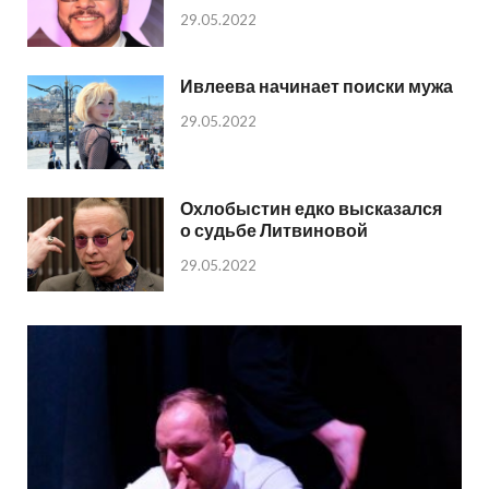
29.05.2022
Ивлеева начинает поиски мужа
29.05.2022
Охлобыстин едко высказался
о судьбе Литвиновой
29.05.2022