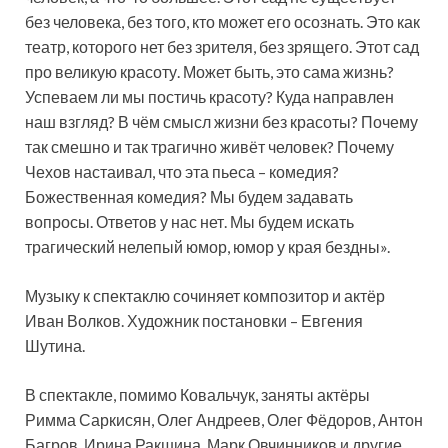
без человека, без того, кто может его осознать. Это как
театр, которого нет без зрителя, без зрящего. Этот сад
про великую красоту. Может быть, это сама жизнь?
Успеваем ли мы постичь красоту? Куда направлен
наш взгляд? В чём смысл жизни без красоты? Почему
так смешно и так трагично живёт человек? Почему
Чехов настаивал, что эта пьеса – комедия?
Божественная комедия? Мы будем задавать
вопросы. Ответов у нас нет. Мы будем искать
трагический нелепый юмор, юмор у края бездны».
Музыку к спектаклю сочиняет композитор и актёр
Иван Волков. Художник постановки – Евгения
Шутина.
В спектакле, помимо Ковальчук, заняты актёры
Римма Саркисян, Олег Андреев, Олег Фёдоров, Антон
Багров, Ирина Ракшина, Марк Овчинников и другие.