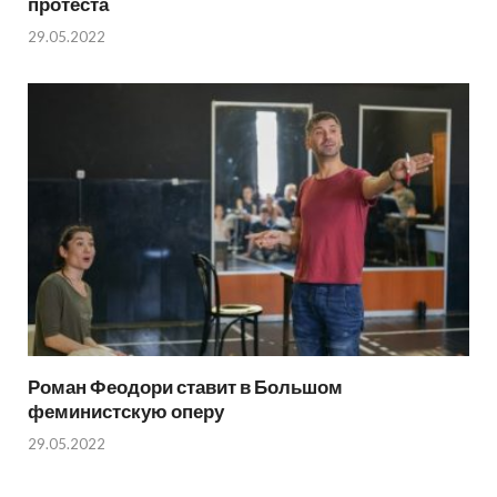
протеста
29.05.2022
Роман Феодори ставит в Большом
феминистскую оперу
29.05.2022