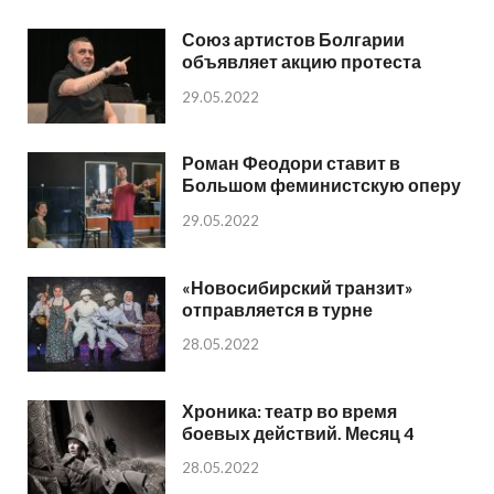
Союз артистов Болгарии
объявляет акцию протеста
29.05.2022
Роман Феодори ставит в
Большом феминистскую оперу
29.05.2022
«Новосибирский транзит»
отправляется в турне
28.05.2022
Хроника: театр во время
боевых действий. Месяц 4
28.05.2022