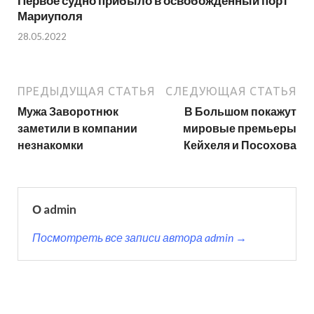
Первое судно прибыло в освобожденный порт
Мариуполя
28.05.2022
ПРЕДЫДУЩАЯ СТАТЬЯ
СЛЕДУЮЩАЯ СТАТЬЯ
Мужа Заворотнюк
В Большом покажут
заметили в компании
мировые премьеры
незнакомки
Кейхеля и Посохова
О admin
Посмотреть все записи автора admin →