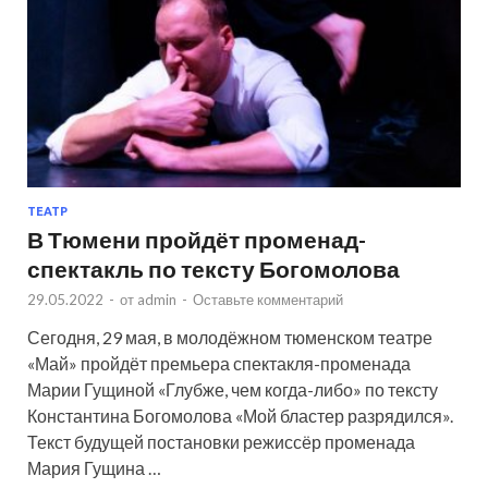
ТЕАТР
В Тюмени пройдёт променад-
спектакль по тексту Богомолова
29.05.2022
-
от
admin
-
Оставьте комментарий
Сегодня, 29 мая, в молодёжном тюменском театре
«Май» пройдёт премьера спектакля-променада
Марии Гущиной «Глубже, чем когда-либо» по тексту
Константина Богомолова «Мой бластер разрядился».
Текст будущей постановки режиссёр променада
Мария Гущина …