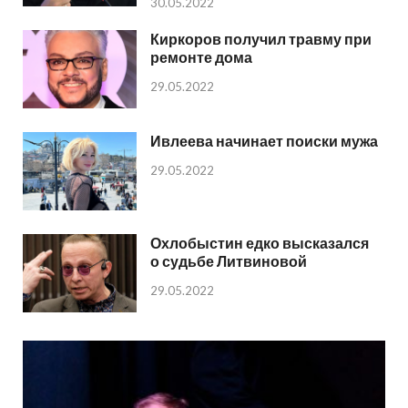
30.05.2022
Киркоров получил травму при
ремонте дома
29.05.2022
Ивлеева начинает поиски мужа
29.05.2022
Охлобыстин едко высказался
о судьбе Литвиновой
29.05.2022