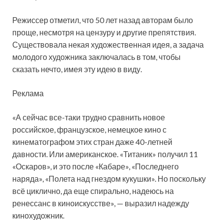
Режиссер отметил, что 50 лет назад авторам было
проще, несмотря на цензуру и другие препятствия.
Существовала некая художественная идея, а задача
молодого художника заключалась в том, чтобы
сказать нечто, имея эту идею в виду.
Реклама
«А сейчас все-таки трудно сравнить новое
российское, французское, немецкое кино с
кинематографом этих стран даже 40-летней
давности. Или американское. «Титаник» получил 11
«Оскаров», и это после «Кабаре», «Последнего
наряда», «Полета над гнездом кукушки». Но поскольку
всё циклично, да еще спирально, надеюсь на
ренессанс в киноискусстве», — выразил надежду
кинохудожник.