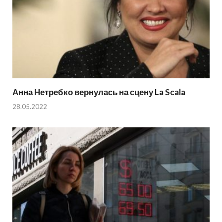
Анна Нетребко вернулась на сцену La Scala
28.05.2022