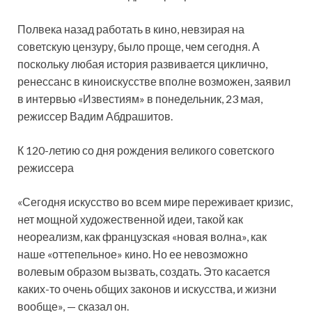
Полвека назад работать в кино, невзирая на
советскую цензуру, было проще, чем сегодня. А
поскольку любая история развивается циклично,
ренессанс в киноискусстве вполне возможен, заявил
в интервью «Известиям» в понедельник, 23 мая,
режиссер Вадим Абдрашитов.
К 120-летию со дня рождения великого советского
режиссера
«Сегодня искусство во всем мире переживает кризис,
нет мощной художественной идеи, такой как
неореализм, как французская «новая волна», как
наше «оттепельное» кино. Но ее невозможно
волевым образом вызвать, создать. Это касается
каких-то очень общих законов и искусства, и жизни
вообще», — сказал он.