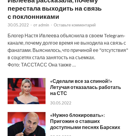
перестала выходить на связь
с поклонниками
30.05.2022
-
от
admin
-
Оставьте комментарий
Блогер Настя Ивлеева объяснила в своем Telegram-
канале, почему долгое время не выходила на связь с
фанатами. Выяснилось, что причиной ее "отсутствия"
в соцсетях стала занятость на съемках.
Фото: ТАССТАСС Она также …
«Сделали все за спиной!»
Летучая отказалась работать
на СТС
30.05.2022
«Нужно блокировать»:
Пригожин о ставших
доступными песнях Барских