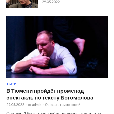
29.05.2022
ТЕАТР
В Тюмени пройдёт променад-
спектакль по тексту Богомолова
29.05.2022
-
от
admin
-
Оставьте комментарий
Сегодня, 29 мая, в молодёжном тюменском театре