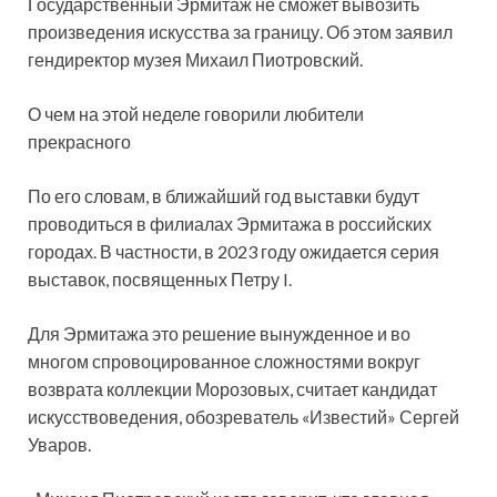
Государственный Эрмитаж не сможет вывозить
произведения искусства за границу. Об этом заявил
гендиректор музея Михаил Пиотровский.
О чем на этой неделе говорили любители
прекрасного
По его словам, в ближайший год выставки будут
проводиться в филиалах Эрмитажа в российских
городах. В частности, в 2023 году ожидается серия
выставок, посвященных Петру I.
Для Эрмитажа это решение вынужденное и во
многом спровоцированное сложностями вокруг
возврата коллекции Морозовых, считает кандидат
искусствоведения, обозреватель «Известий» Сергей
Уваров.