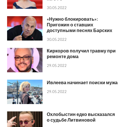
30.05.2022
«Нужно блокировать»:
Пригожин о ставших
доступными песнях Барских
30.05.2022
Киркоров получил травму при
ремонте дома
29.05.2022
Ивлеева начинает поиски мужа
29.05.2022
Охлобыстин едко высказался
о судьбе Литвиновой