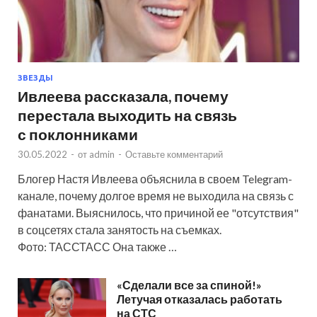
ЗВЕЗДЫ
Ивлеева рассказала, почему
перестала выходить на связь
с поклонниками
30.05.2022
-
от
admin
-
Оставьте комментарий
Блогер Настя Ивлеева объяснила в своем Telegram-
канале, почему долгое время не выходила на связь с
фанатами. Выяснилось, что причиной ее "отсутствия"
в соцсетях стала занятость на съемках.
Фото: ТАССТАСС Она также …
«Сделали все за спиной!»
Летучая отказалась работать
на СТС