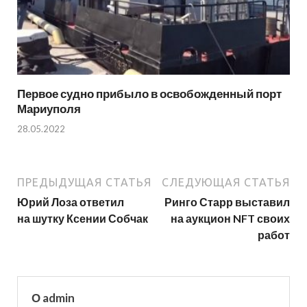
Первое судно прибыло в освобожденный порт
Мариуполя
28.05.2022
ПРЕДЫДУЩАЯ СТАТЬЯ
СЛЕДУЮЩАЯ СТАТЬЯ
Юрий Лоза ответил
Ринго Старр выставил
на шутку Ксении Собчак
на аукцион NFT своих
работ
О admin