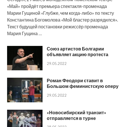
«Май» пройдёт премьера спектакля-променада
Марии Гущиной «Глубже, чем когда-либо» по тексту
Константина Богомолова «Мой бластер разрядился».
Текст будущей постановки режиссёр променада
Мария Гущина …
Союз артистов Болгарии
объявляет акцию протеста
29.05.2022
Роман Феодори ставит в
Большом феминистскую оперу
29.05.2022
«Новосибирский транзит»
отправляется в турне