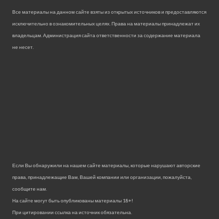
Все материалы на данном сайте взяты из открытых источников и предоставляются
исключительно в ознакомительных целях. Права на материалы принадлежат их
владельцам. Администрация сайта ответственности за содержание материала
не несет.
Если Вы обнаружили на нашем сайте материалы, которые нарушают авторские
права, принадлежащие Вам, Вашей компании или организации, пожалуйста,
сообщите нам.
На сайте могут быть опубликованы материалы 18+!
При цитировании ссылка на источник обязательна.