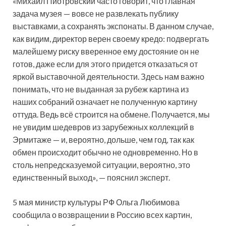
«Михаил Пиотровский часто говорит, что главная
задача музея — вовсе не развлекать публику
выставками, а сохранять экспонаты. В данном случае,
как видим, директор верен своему кредо: подвергать
малейшему риску вверенное ему достояние он не
готов, даже если для этого придется отказаться от
яркой выставочной деятельности. Здесь нам важно
понимать, что не выданная за рубеж картина из
наших собраний означает не полученную картину
оттуда. Ведь всё строится на обмене. Получается, мы
не увидим шедевров из зарубежных коллекций в
Эрмитаже — и, вероятно, дольше, чем год, так как
обмен происходит обычно не одновременно. Но в
столь непредсказуемой ситуации, вероятно, это
единственный выход», — пояснил эксперт.
5 мая министр культуры РФ Ольга Любимова
сообщила о возвращении в Россию всех картин,