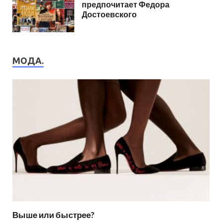
предпочитает Федора
Достоевского
МОДА.
Выше или быстрее?