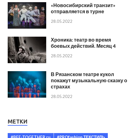
«Новосибирский транзит»
отправляется в турне
28.05.2022
Хроника: театр во время
боевых действий. Месяц 4
28.05.2022
В Рязанском театре кукол
покажут музыкальную сказку о
страхах
28.05.2022
МЕТКИ
#BEE-TOGETHER.ru
#PROfashion ТЕКСТИЛЬ