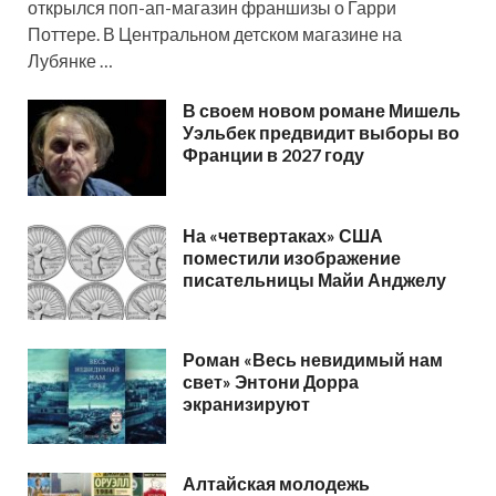
открылся поп-ап-магазин франшизы о Гарри
Поттере. В Центральном детском магазине на
Лубянке …
В своем новом романе Мишель
Уэльбек предвидит выборы во
Франции в 2027 году
На «четвертаках» США
поместили изображение
писательницы Майи Анджелу
Роман «Весь невидимый нам
свет» Энтони Дорра
экранизируют
Алтайская молодежь