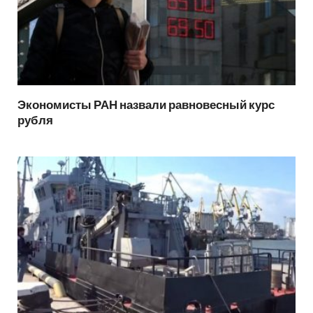
Экономисты РАН назвали равновесный курс
рубля