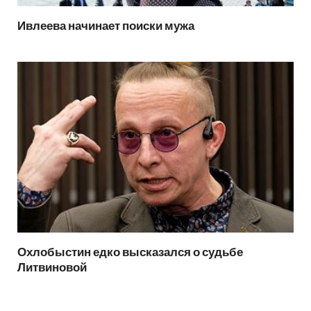
Ивлеева начинает поиски мужа
Охлобыстин едко высказался о судьбе
Литвиновой