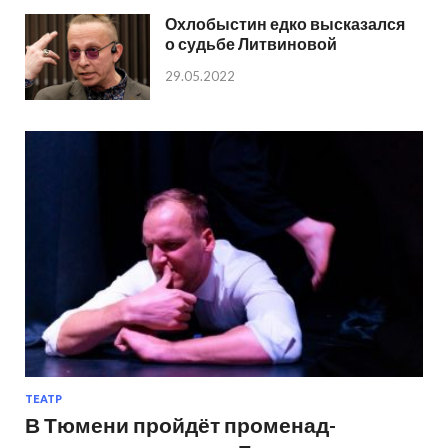
Охлобыстин едко высказался
о судьбе Литвиновой
29.05.2022
ТЕАТР
В Тюмени пройдёт променад-