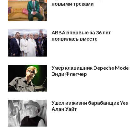
новыми треками
ABBA впервые за 36 лет
появилась вместе
Умер клавишник Depeche Mode
Энди Флетчер
Ушел из жизни барабанщик Yes
Алан Уайт