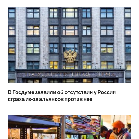
В Госдуме заявили об отсутствии у России
страха из-за альянсов против нее