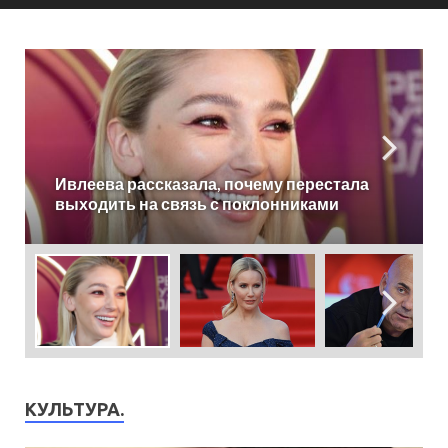
«Сделали все за спиной!» Летучая
отказалась работать на СТС
КУЛЬТУРА.