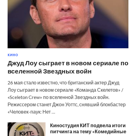
КИНО
Джуд Лоу сыграет в новом сериале по
вселенной Звездных войн
26 мая стало известно, что британский актер Джуд
Лоу сыграет в новом сериале «Команда Скелетов» /
«Sceleton Crew» по вселенной Звездных войн.
Режиссером станет Джон Уоттс, снявший блокбастер
«Человек-паук: Нет …
Киностудия КИТ подвела итоги
питчинга на тему «Комедийные