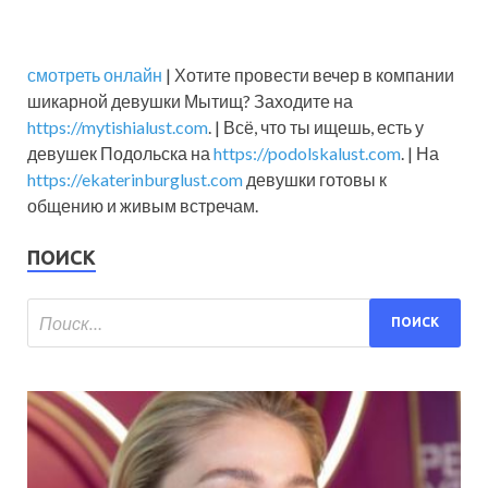
смотреть онлайн
| Хотите провести вечер в компании
шикарной девушки Мытищ? Заходите на
https://mytishialust.com
. | Всё, что ты ищешь, есть у
девушек Подольска на
https://podolskalust.com
. | На
https://ekaterinburglust.com
девушки готовы к
общению и живым встречам.
ПОИСК