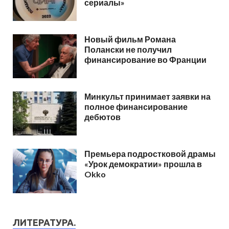
сериалы»
Новый фильм Романа
Полански не получил
финансирование во Франции
Минкульт принимает заявки на
полное финансирование
дебютов
Премьера подростковой драмы
«Урок демократии» прошла в
Okko
ЛИТЕРАТУРА.